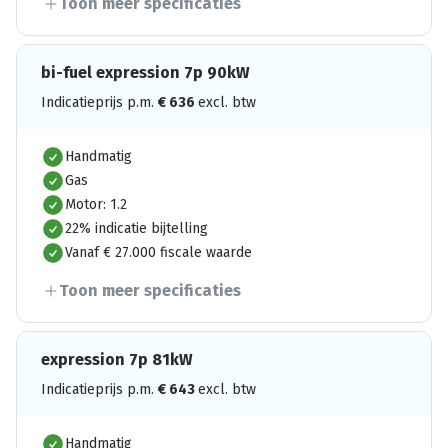
Toon meer specificaties
bi-fuel expression 7p 90kW
Indicatieprijs p.m.
€
636
excl. btw
Handmatig
Gas
Motor: 1.2
22% indicatie bijtelling
Vanaf € 27.000 fiscale waarde
Toon meer specificaties
expression 7p 81kW
Indicatieprijs p.m.
€
643
excl. btw
Handmatig