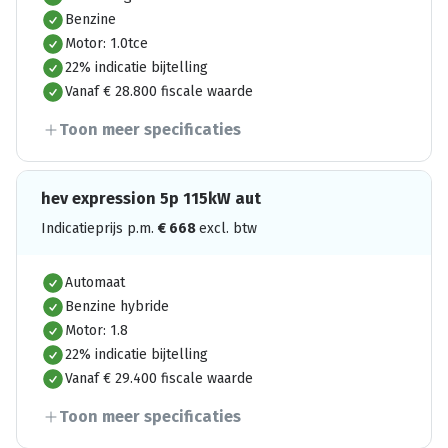
Benzine
Motor: 1.0tce
22% indicatie bijtelling
Vanaf € 28.800 fiscale waarde
Toon meer specificaties
hev expression 5p 115kW aut
Indicatieprijs p.m.
€
668
excl. btw
Automaat
Benzine hybride
Motor: 1.8
22% indicatie bijtelling
Vanaf € 29.400 fiscale waarde
Toon meer specificaties