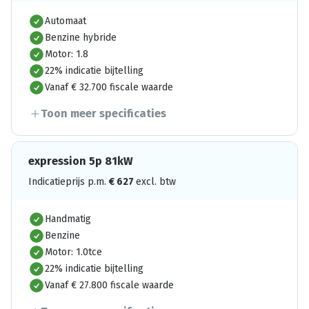
Automaat
Benzine hybride
Motor: 1.8
22% indicatie bijtelling
Vanaf € 32.700 fiscale waarde
Toon meer specificaties
expression 5p 81kW
Indicatieprijs p.m.
€
627
excl. btw
Handmatig
Benzine
Motor: 1.0tce
22% indicatie bijtelling
Vanaf € 27.800 fiscale waarde