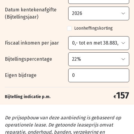
Datum kentekenafgifte
(Bijtellingsjaar)
Loonheffingskorting
Fiscaal inkomen per jaar
Bijtellingspercentage
Eigen bijdrage
157
Bijtelling indicatie p.m.
€
De prijsopbouw van deze aanbieding is gebaseerd op
operationele lease. De getoonde leaseprijs omvat
reparatie, onderhoud, banden, verzekering en