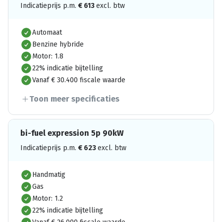
Indicatieprijs p.m.
€
613
excl. btw
Automaat
Benzine hybride
Motor: 1.8
22% indicatie bijtelling
Vanaf € 30.400 fiscale waarde
Toon meer specificaties
bi-fuel expression 5p 90kW
Indicatieprijs p.m.
€
623
excl. btw
Handmatig
Gas
Motor: 1.2
22% indicatie bijtelling