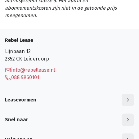
alarmsysteem klasse 5. Het alarm en
abonnementskosten zijn niet in de getoonde prijs
meegenomen.
Rebel Lease
Lijnbaan 12
2352 CK
Leiderdorp
info@rebellease.nl
088 9960101
Leasevormen
Snel naar