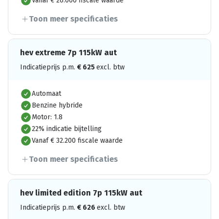
Vanaf € 26.000 fiscale waarde
Toon meer specificaties
hev extreme 7p 115kW aut
Indicatieprijs p.m.
€
625
excl. btw
Automaat
Benzine hybride
Motor: 1.8
22% indicatie bijtelling
Vanaf € 32.200 fiscale waarde
Toon meer specificaties
hev limited edition 7p 115kW aut
Indicatieprijs p.m.
€
626
excl. btw