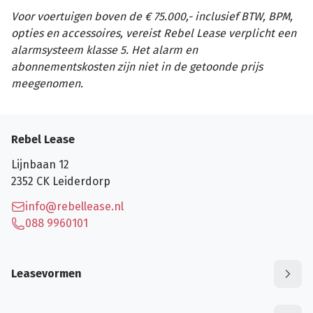
Voor voertuigen boven de € 75.000,- inclusief BTW, BPM,
opties en accessoires, vereist Rebel Lease verplicht een
alarmsysteem klasse 5. Het alarm en
abonnementskosten zijn niet in de getoonde prijs
meegenomen.
Rebel Lease
Lijnbaan 12
2352 CK
Leiderdorp
info@rebellease.nl
088 9960101
Leasevormen