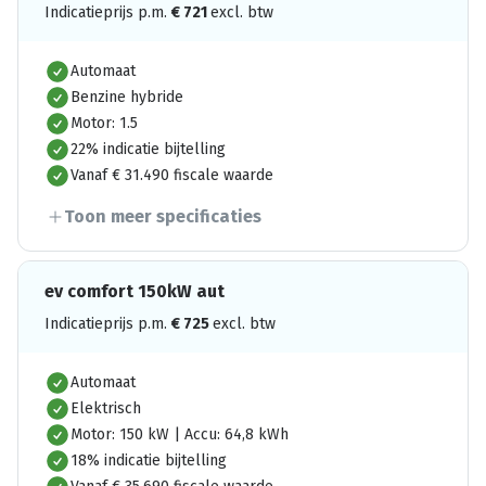
Indicatieprijs p.m.
€
721
excl. btw
Automaat
Benzine hybride
Motor: 1.5
22% indicatie bijtelling
Vanaf € 31.490 fiscale waarde
Toon meer specificaties
ev comfort 150kW aut
Indicatieprijs p.m.
€
725
excl. btw
Automaat
Elektrisch
Motor: 150 kW | Accu: 64,8 kWh
18% indicatie bijtelling