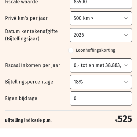
Fiscale waarde
Privé km's per jaar
Datum kentekenafgifte
(Bijtellingsjaar)
Loonheffingskorting
Fiscaal inkomen per jaar
Bijtellingspercentage
Eigen bijdrage
525
Bijtelling indicatie p.m.
€