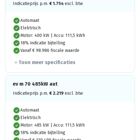
Indicatieprijs p.m.
€
1.754
excl. btw
Automaat
Elektrisch
Motor: 400 kW | Accu: 111,5 kWh
18% indicatie bijtelling
Vanaf € 98.986 fiscale waarde
Toon meer specificaties
ev m 70 485kW aut
Indicatieprijs p.m.
€
2.219
excl. btw
Automaat
Elektrisch
Motor: 485 kW | Accu: 111,5 kWh
18% indicatie bijtelling