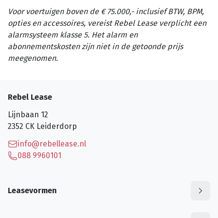
Voor voertuigen boven de € 75.000,- inclusief BTW, BPM,
opties en accessoires, vereist Rebel Lease verplicht een
alarmsysteem klasse 5. Het alarm en
abonnementskosten zijn niet in de getoonde prijs
meegenomen.
Rebel Lease
Lijnbaan 12
2352 CK
Leiderdorp
info@rebellease.nl
088 9960101
Leasevormen