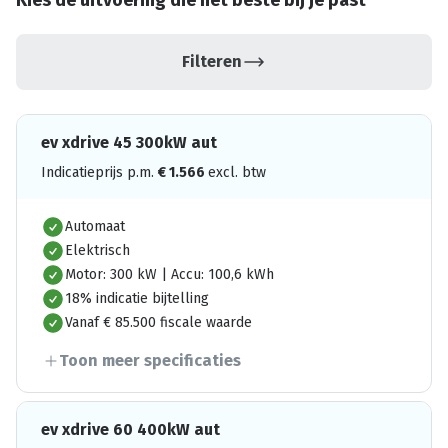
Kies de uitvoering die het beste bij je past
Filteren
ev xdrive 45 300kW aut
Indicatieprijs p.m.
€
1.566
excl. btw
Automaat
Elektrisch
Motor: 300 kW | Accu: 100,6 kWh
18% indicatie bijtelling
Vanaf € 85.500 fiscale waarde
Toon meer specificaties
ev xdrive 60 400kW aut