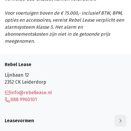
Voor voertuigen boven de € 75.000,- inclusief BTW, BPM,
opties en accessoires, vereist Rebel Lease verplicht een
alarmsysteem klasse 5. Het alarm en
abonnementskosten zijn niet in de getoonde prijs
meegenomen.
Rebel Lease
Lijnbaan 12
2352 CK
Leiderdorp
info@rebellease.nl
088 9960101
Leasevormen