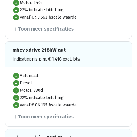
Motor: 340i
22% indicatie bijtelling
Vanaf € 93.562 fiscale waarde
Toon meer specificaties
mhev xdrive 218kW aut
Indicatieprijs p.m.
€
1.418
excl. btw
Automaat
Diesel
Motor: 330d
22% indicatie bijtelling
Vanaf € 86.195 fiscale waarde
Toon meer specificaties