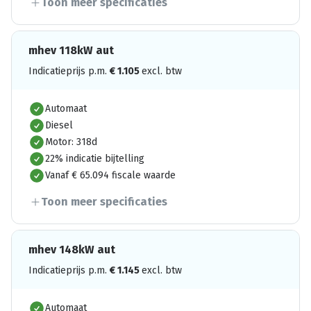
Toon meer specificaties
mhev 118kW aut
Indicatieprijs p.m.
€
1.105
excl. btw
Automaat
Diesel
Motor: 318d
22% indicatie bijtelling
Vanaf € 65.094 fiscale waarde
Toon meer specificaties
mhev 148kW aut
Indicatieprijs p.m.
€
1.145
excl. btw
Automaat