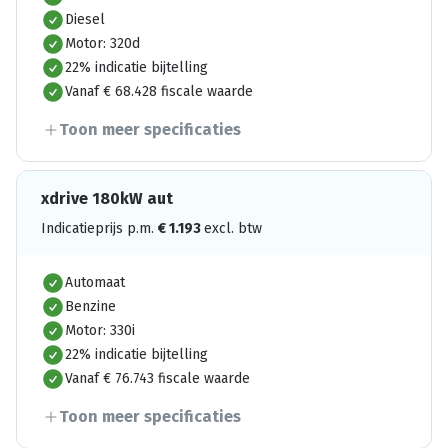
Diesel
Motor: 320d
22% indicatie bijtelling
Vanaf € 68.428 fiscale waarde
Toon meer specificaties
xdrive 180kW aut
Indicatieprijs p.m.
€
1.193
excl. btw
Automaat
Benzine
Motor: 330i
22% indicatie bijtelling
Vanaf € 76.743 fiscale waarde
Toon meer specificaties