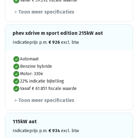
Vanaf € 59.292 fiscale waarde
Toon meer specificaties
phev xdrive m sport edition 215kW aut
Indicatieprijs p.m.
€
926
excl. btw
Automaat
Benzine hybride
Motor: 330e
22% indicatie bijtelling
Vanaf € 61.851 fiscale waarde
Toon meer specificaties
115kW aut
Indicatieprijs p.m.
€
934
excl. btw