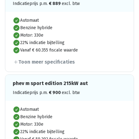
Indicatieprijs p.m.
€
889
excl. btw
Automaat
Benzine hybride
Motor: 330e
22% indicatie bijtelling
Vanaf € 60.355 fiscale waarde
Toon meer specificaties
phev m sport edition 215kW aut
Indicatieprijs p.m.
€
900
excl. btw
Automaat
Benzine hybride
Motor: 330e
22% indicatie bijtelling