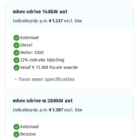
mhev xdrive 148kW aut
Indicatieprijs p.m.
€
1.237
excl. btw
Automaat
Diesel
Motor: 320d
22% indicatie bijtelling
Vanaf € 73.388 fiscale waarde
Toon meer specificaties
mhev xdrive m 288kW aut
Indicatieprijs p.m.
€
1.387
excl. btw
Automaat
Benzine