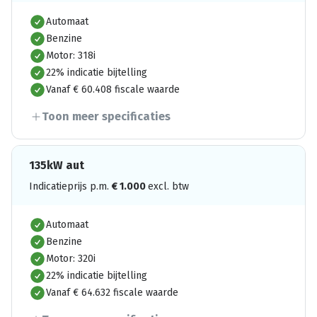
Automaat
Benzine
Motor: 318i
22% indicatie bijtelling
Vanaf € 60.408 fiscale waarde
Toon meer specificaties
135kW aut
Indicatieprijs p.m.
€
1.000
excl. btw
Automaat
Benzine
Motor: 320i
22% indicatie bijtelling
Vanaf € 64.632 fiscale waarde