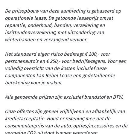
De prijsopbouw van deze aanbieding is gebaseerd op
operationele lease. De getoonde leaseprijs omvat
reparatie, onderhoud, banden, verzekering en
inzittendenverzekering, met uitzondering van
winterbanden en vervangend vervoer.
Het standaard eigen risico bedraagt € 200,- voor
personenauto’s en € 250,- voor bedrijfswagens. Voor een
volledig overzicht van de kosten inclusief deze
componenten kan Rebel Lease een gedetailleerde
berekening voor je maken.
Alle genoemde prijzen zijn exclusief brandstof en BTW.
Onze offertes zijn geheel vrijblijvend en afhankelijk van
kredietacceptatie. Houd er rekening mee dat de
consumentenprijs van de auto, opties/accessoires en de
vermelde CO2-uitstoot kunnen veranderen.