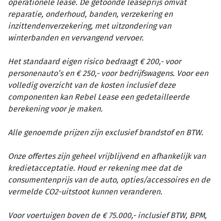
operationele lease. De getoonde leaseprijs omvat
reparatie, onderhoud, banden, verzekering en
inzittendenverzekering, met uitzondering van
winterbanden en vervangend vervoer.
Het standaard eigen risico bedraagt € 200,- voor
personenauto’s en € 250,- voor bedrijfswagens. Voor een
volledig overzicht van de kosten inclusief deze
componenten kan Rebel Lease een gedetailleerde
berekening voor je maken.
Alle genoemde prijzen zijn exclusief brandstof en BTW.
Onze offertes zijn geheel vrijblijvend en afhankelijk van
kredietacceptatie. Houd er rekening mee dat de
consumentenprijs van de auto, opties/accessoires en de
vermelde CO2-uitstoot kunnen veranderen.
Voor voertuigen boven de € 75.000,- inclusief BTW, BPM,