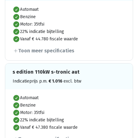
Automaat
Benzine
Motor: 35tfsi
22% indicatie bijtelling
Vanaf € 44.780 fiscale waarde
Toon meer specificaties
s edition 110kW s-tronic aut
Indicatieprijs p.m.
€
1.016
excl. btw
Automaat
Benzine
Motor: 35tfsi
22% indicatie bijtelling
Vanaf € 47.380 fiscale waarde