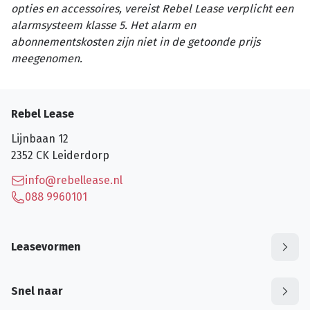
opties en accessoires, vereist Rebel Lease verplicht een
alarmsysteem klasse 5. Het alarm en
abonnementskosten zijn niet in de getoonde prijs
meegenomen.
Rebel Lease
Lijnbaan 12
2352 CK
Leiderdorp
info@rebellease.nl
088 9960101
Leasevormen
Snel naar