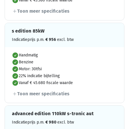
Vanaf € 43.380 fiscale waarde
Toon meer specificaties
s edition 85kW
Indicatieprijs p.m.
€
956
excl. btw
Handmatig
Benzine
Motor: 30tfsi
22% indicatie bijtelling
Vanaf € 45.680 fiscale waarde
Toon meer specificaties
advanced edition 110kW s-tronic aut
Indicatieprijs p.m.
€
980
excl. btw