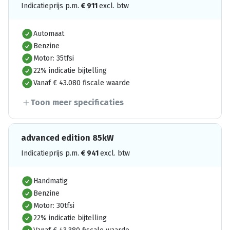
Indicatieprijs p.m.
€
911
excl. btw
Automaat
Benzine
Motor: 35tfsi
22% indicatie bijtelling
Vanaf € 43.080 fiscale waarde
Toon meer specificaties
advanced edition 85kW
Indicatieprijs p.m.
€
941
excl. btw
Handmatig
Benzine
Motor: 30tfsi
22% indicatie bijtelling