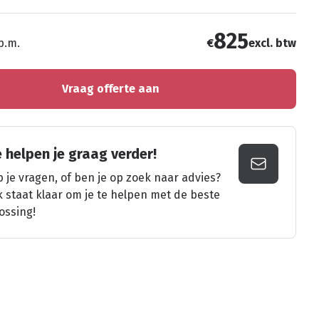
825
 p.m.
€
excl. btw
Vraag offerte aan
 helpen je graag verder!
 je vragen, of ben je op zoek naar advies?
k staat klaar om je te helpen met de beste
ossing!