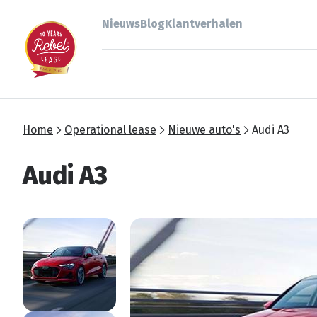
Nieuws
Blog
Klantverhalen
Home
Operational lease
Nieuwe auto's
Audi A3
Audi A3