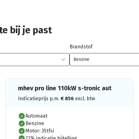
e bij je past
Brandstof
mhev pro line 110kW s-tronic aut
Indicatieprijs p.m.
€
856
excl. btw
Automaat
Benzine
Motor: 35tfsi
22% indicatie bijtelling