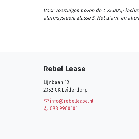
Voor voertuigen boven de € 75.000,- inclus
alarmsysteem klasse 5. Het alarm en abon
Rebel Lease
Lijnbaan 12
2352 CK
Leiderdorp
info@rebellease.nl
088 9960101