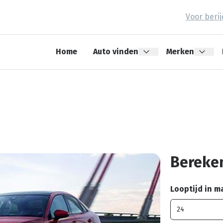
Voor beri
Home
Auto vinden
Merken
Bereken
Looptijd in 