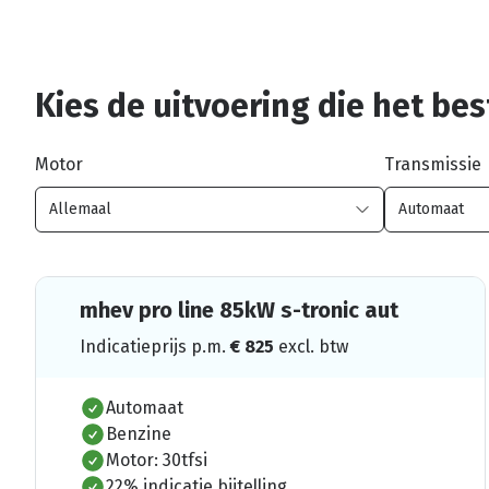
Kies de uitvoering die het best
Motor
Transmissie
mhev pro line 85kW s-tronic aut
Indicatieprijs p.m.
€
825
excl. btw
Automaat
Benzine
Motor: 30tfsi
22% indicatie bijtelling