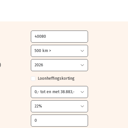
)
Loonheffingskorting