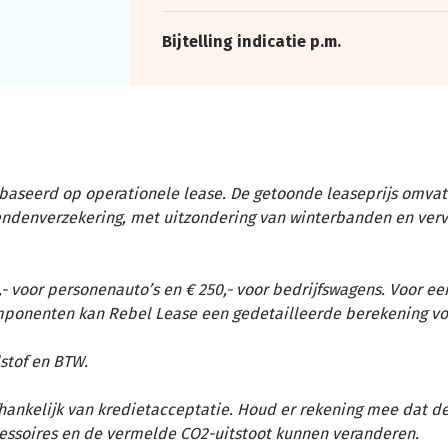
Bijtelling indicatie p.m.
baseerd op operationele lease. De getoonde leaseprijs omvat 
tendenverzekering, met uitzondering van winterbanden en ver
- voor personenauto’s en € 250,- voor bedrijfswagens. Voor ee
omponenten kan Rebel Lease een gedetailleerde berekening vo
stof en BTW.
afhankelijk van kredietacceptatie. Houd er rekening mee dat d
essoires en de vermelde CO2-uitstoot kunnen veranderen.