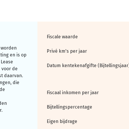
Fiscale waarde
 worden
Privé km's per jaar
ting en is op
 Lease
Datum kentekenafgifte (Bijtellingsjaar
 voor de
st daarvan.
ngen, die
nde
Fiscaal inkomen per jaar
den
Bijtellingspercentage
r.
Eigen bijdrage