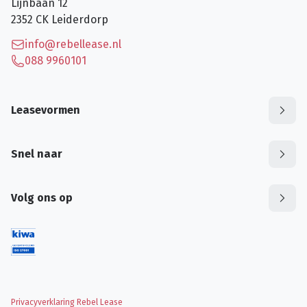
Lijnbaan 12
2352 CK
Leiderdorp
info@rebellease.nl
088 9960101
Leasevormen
Snel naar
Volg ons op
Privacyverklaring Rebel Lease