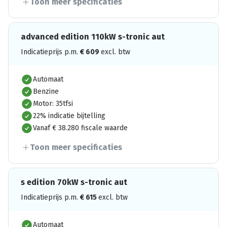
Toon meer specificaties
advanced edition 110kW s-tronic aut
Indicatieprijs p.m.
€
609
excl. btw
Automaat
Benzine
Motor: 35tfsi
22% indicatie bijtelling
Vanaf € 38.280 fiscale waarde
Toon meer specificaties
s edition 70kW s-tronic aut
Indicatieprijs p.m.
€
615
excl. btw
Automaat