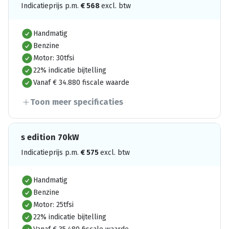
Indicatieprijs p.m.
€
568
excl. btw
Handmatig
Benzine
Motor: 30tfsi
22% indicatie bijtelling
Vanaf € 34.880 fiscale waarde
Toon meer specificaties
s edition 70kW
Indicatieprijs p.m.
€
575
excl. btw
Handmatig
Benzine
Motor: 25tfsi
22% indicatie bijtelling