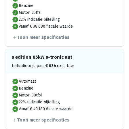
Benzine
Motor: 25tfsi
22% indicatie bijtelling
Vanaf € 38.680 fiscale waarde
Toon meer specificaties
s edition 85kW s-tronic aut
Indicatieprijs p.m.
€
634
excl. btw
Automaat
Benzine
Motor: 30tfsi
22% indicatie bijtelling
Vanaf € 40.180 fiscale waarde
Toon meer specificaties