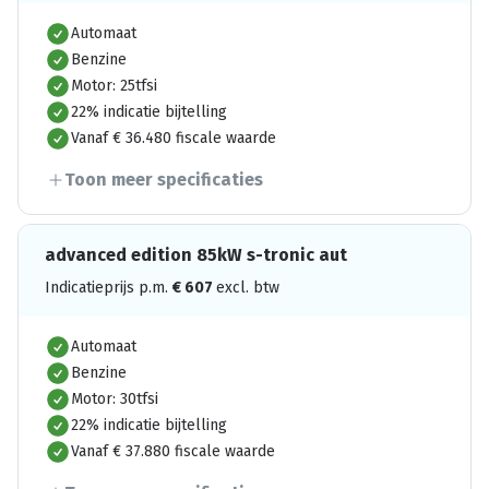
Automaat
Benzine
Motor: 25tfsi
22% indicatie bijtelling
Vanaf € 36.480 fiscale waarde
Toon meer specificaties
advanced edition 85kW s-tronic aut
Indicatieprijs p.m.
€
607
excl. btw
Automaat
Benzine
Motor: 30tfsi
22% indicatie bijtelling
Vanaf € 37.880 fiscale waarde