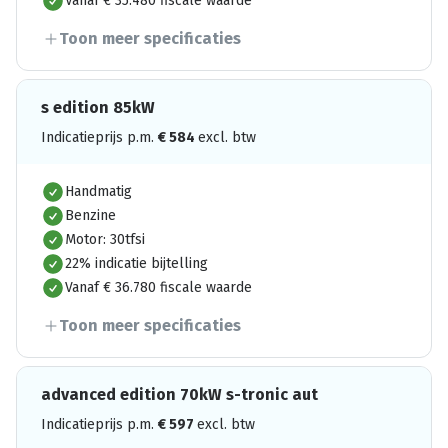
Vanaf € 35.480 fiscale waarde
Toon meer specificaties
s edition 85kW
Indicatieprijs p.m.
€
584
excl. btw
Handmatig
Benzine
Motor: 30tfsi
22% indicatie bijtelling
Vanaf € 36.780 fiscale waarde
Toon meer specificaties
advanced edition 70kW s-tronic aut
Indicatieprijs p.m.
€
597
excl. btw