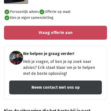
Alles bekijken
Persoonlijk advies
Offerte op maat
Kies je eigen samenstelling
Vraag offerte aan
We helpen je graag verder!
Heb je vragen, of ben je op zoek naar
advies? Erik staat klaar om je te helpen
met de beste oplossing!
Neem contact met ons op