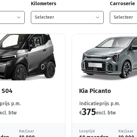
Kilometers
Carroserie
e S04
Kia Picanto
prijs p.m.
Indicatieprijs p.m.
375
xcl. btw
€
excl. btw
Km/jaar
Looptijd
Km/jaar