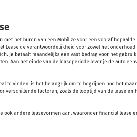
ase
jken met het huren van een Mobilize voor een vooraf bepaalde
l Lease de verantwoordelijkheid voor zowel het onderhoud 
ich. Je betaalt maandelijks een vast bedrag voor het gebruik
en. Aan het einde van de leaseperiode lever je de auto een
eal te vinden, is het belangrijk om te begrijpen hoe het maa
verschillende factoren, zoals de looptijd van de lease en he
se ook andere leasevormen aan, waaronder financial lease e