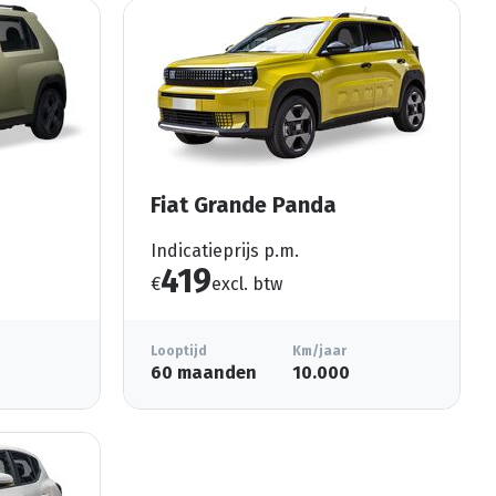
Fiat Grande Panda
Indicatieprijs p.m.
419
€
excl. btw
Looptijd
Km/jaar
60 maanden
10.000