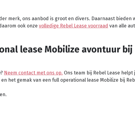
ander merk, ons aanbod is groot en divers. Daarnaast bieden 
 daarom ook onze
volledige Rebel Lease voorraad
van alle au
ional lease Mobilize avontuur bij
e?
Neem contact met ons op.
Ons team bij Rebel Lease helpt 
en het gemak van een full operational lease Mobilize bij Reb
sen.