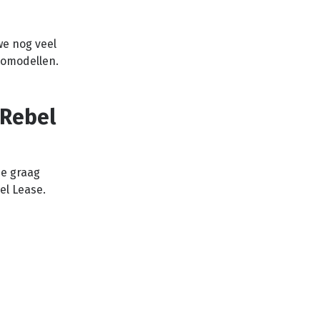
we nog veel
tomodellen.
 Rebel
je graag
el Lease.