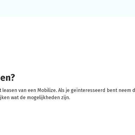
sen?
het leasen van een Mobilize. Als je geïnteresseerd bent neem 
ken wat de mogelijkheden zijn.