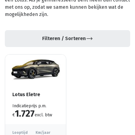
met ons op, zodat we samen kunnen bekijken wat de
mogelijkheden zijn.
Filteren / Sorteren
Lotus Eletre
Indicatieprijs p.m.
1.727
€
excl. btw
Looptijd
Km/jaar