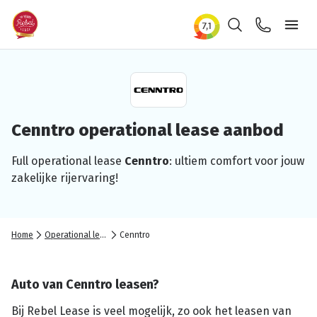
Zoeken
Contact
Ope
Cenntro
operational
lease aanbod
Full
operational
lease
Cenntro
: ultiem comfort voor jouw
zakelijke
rijervaring!
Home
Operational lease
Cenntro
Auto van Cenntro leasen?
Bij Rebel Lease is veel mogelijk, zo ook het leasen van