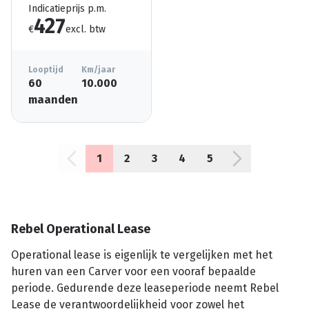
Indicatieprijs p.m.
427
€
excl. btw
Looptijd
Km/jaar
60
10.000
maanden
1
2
3
4
5
Rebel Operational Lease
Operational lease is eigenlijk te vergelijken met het
huren van een Carver voor een vooraf bepaalde
periode. Gedurende deze leaseperiode neemt Rebel
Lease de verantwoordelijkheid voor zowel het