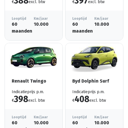
388
397
€
excl. btw
€
excl. btw
Looptijd
Km/jaar
Looptijd
Km/jaar
60
10.000
60
10.000
maanden
maanden
Renault Twingo
Byd Dolphin Surf
Indicatieprijs p.m.
Indicatieprijs p.m.
398
408
€
excl. btw
€
excl. btw
Looptijd
Km/jaar
Looptijd
Km/jaar
60
10.000
60
10.000