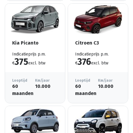
Kia Picanto
Citroen C3
Indicatieprijs p.m.
Indicatieprijs p.m.
375
376
€
excl. btw
€
excl. btw
Looptijd
Km/jaar
Looptijd
Km/jaar
60
10.000
60
10.000
maanden
maanden