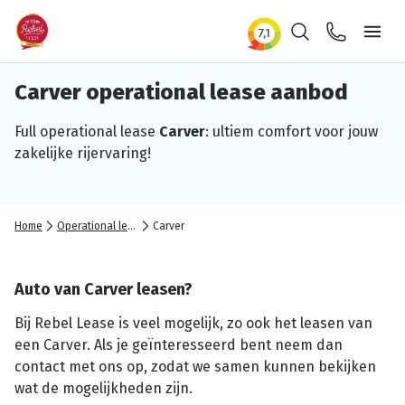
Zoeken
Contact
Ope
Carver
operational
lease aanbod
Full
operational
lease
Carver
: ultiem comfort voor jouw
zakelijke
rijervaring!
Home
Operational lease
Carver
Auto van Carver leasen?
Bij Rebel Lease is veel mogelijk, zo ook het leasen van
een Carver. Als je geïnteresseerd bent neem dan
contact met ons op, zodat we samen kunnen bekijken
wat de mogelijkheden zijn.