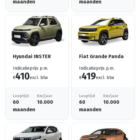
maanden
maanden
Hyundai INSTER
Fiat Grande Panda
Indicatieprijs p.m.
Indicatieprijs p.m.
410
419
€
excl. btw
€
excl. btw
Looptijd
Km/jaar
Looptijd
Km/jaar
60
10.000
60
10.000
maanden
maanden