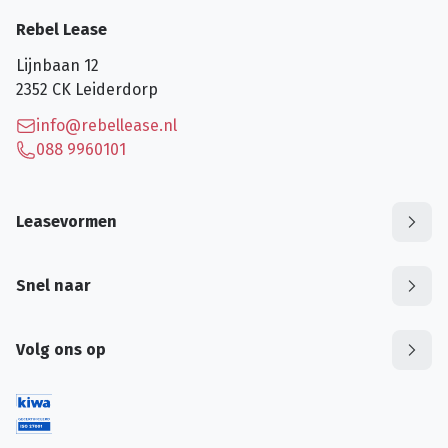
Rebel Lease
Lijnbaan 12
2352 CK
Leiderdorp
info@rebellease.nl
088 9960101
Leasevormen
Snel naar
Volg ons op