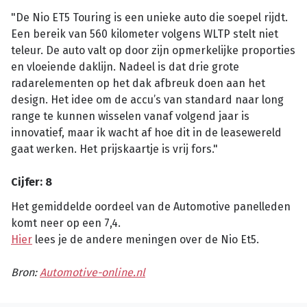
"De Nio ET5 Touring is een unieke auto die soepel rijdt.
Een bereik van 560 kilometer volgens WLTP stelt niet
teleur. De auto valt op door zijn opmerkelijke proporties
en vloeiende daklijn. Nadeel is dat drie grote
radarelementen op het dak afbreuk doen aan het
design. Het idee om de accu’s van standard naar long
range te kunnen wisselen vanaf volgend jaar is
innovatief, maar ik wacht af hoe dit in de leasewereld
gaat werken. Het prijskaartje is vrij fors."
Cijfer: 8
Het gemiddelde oordeel van de Automotive panelleden
komt neer op een 7,4.
Hier
lees je de andere meningen over de Nio Et5.
Bron:
Automotive-online.nl