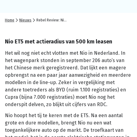
Home
Nieuws
Rebel Review: Nio ET5
Nio ET5 met actieradius van 500 km leasen
Het wil nog niet echt vlotten met Nio in Nederland. In
het wagenpark stonden in september 206 auto’s van
het Chinese merk geregistreerd. Dat lijkt een magere
opbrengst na een paar jaar aanwezigheid en meerdere
modellen in de line-up. Zeker in vergelijking met
andere toetreders als BYD (ruim 1.100 registraties) en
Cupra (bijna 7.000 registraties) moet Nio nog het
onderspit delven, zo blijkt uit cijfers van RDC.
Nio hoopt het tij te keren met de ET5. Na een aantal
grote en dure modellen, brengt Nio nu een wat
toegankelijkere auto op de markt. De troefkaart van