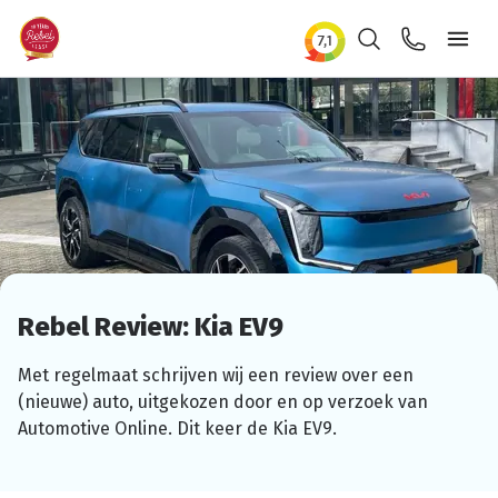
Zoeken
Contact
Ope
Rebel Review: Kia EV9
Met regelmaat schrijven wij een review over een
(nieuwe) auto, uitgekozen door en op verzoek van
Automotive Online. Dit keer de Kia EV9.