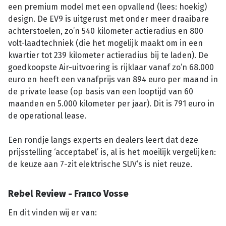
een premium model met een opvallend (lees: hoekig)
design. De EV9 is uitgerust met onder meer draaibare
achterstoelen, zo’n 540 kilometer actieradius en 800
volt-laadtechniek (die het mogelijk maakt om in een
kwartier tot 239 kilometer actieradius bij te laden). De
goedkoopste Air-uitvoering is rijklaar vanaf zo’n 68.000
euro en heeft een vanafprijs van 894 euro per maand in
de private lease (op basis van een looptijd van 60
maanden en 5.000 kilometer per jaar). Dit is 791 euro in
de operational lease.
Een rondje langs experts en dealers leert dat deze
prijsstelling ‘acceptabel’ is, al is het moeilijk vergelijken:
de keuze aan 7-zit elektrische SUV’s is niet reuze.
Rebel Review - Franco Vosse
En dit vinden wij er van: