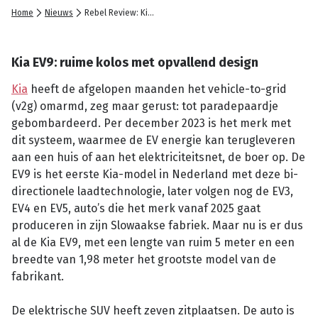
Home
Nieuws
Rebel Review: Kia EV9
Kia EV9: ruime kolos met opvallend design
Kia
heeft de afgelopen maanden het vehicle-to-grid
(v2g) omarmd, zeg maar gerust: tot paradepaardje
gebombardeerd. Per december 2023 is het merk met
dit systeem, waarmee de EV energie kan terugleveren
aan een huis of aan het elektriciteitsnet, de boer op. De
EV9 is het eerste Kia-model in Nederland met deze bi-
directionele laadtechnologie, later volgen nog de EV3,
EV4 en EV5, auto’s die het merk vanaf 2025 gaat
produceren in zijn Slowaakse fabriek. Maar nu is er dus
al de Kia EV9, met een lengte van ruim 5 meter en een
breedte van 1,98 meter het grootste model van de
fabrikant.
De elektrische SUV heeft zeven zitplaatsen. De auto is