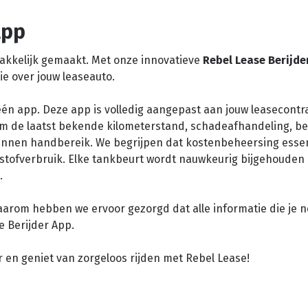
App
akkelijk gemaakt. Met onze innovatieve
Rebel Lease Berijde
ie over jouw leaseauto.
 één app. Deze app is volledig aangepast aan jouw leasecontra
t om de laatst bekende kilometerstand, schadeafhandeling, b
 binnen handbereik. We begrijpen dat kostenbeheersing essent
dstofverbruik. Elke tankbeurt wordt nauwkeurig bijgehouden
.
aarom hebben we ervoor gezorgd dat alle informatie die je n
e Berijder App.
en geniet van zorgeloos rijden met Rebel Lease!