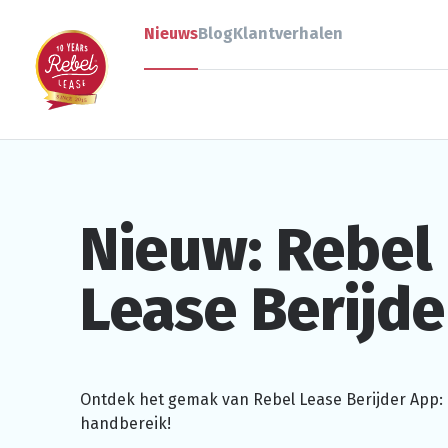
Nieuws
Blog
Klantverhalen
Nieuw: Rebel
Lease Berijd
Ontdek het gemak van Rebel Lease Berijder App: a
handbereik!