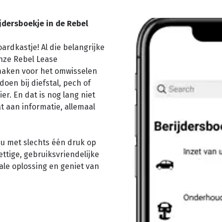
jdersboekje in de Rebel
ardkastje! Al die belangrijke
onze Rebel Lease
 maken voor het omwisselen
doen bij diefstal, pech of
ier. En dat is nog lang niet
t aan informatie, allemaal
 nu met slechts één druk op
ettige, gebruiksvriendelijke
le oplossing en geniet van