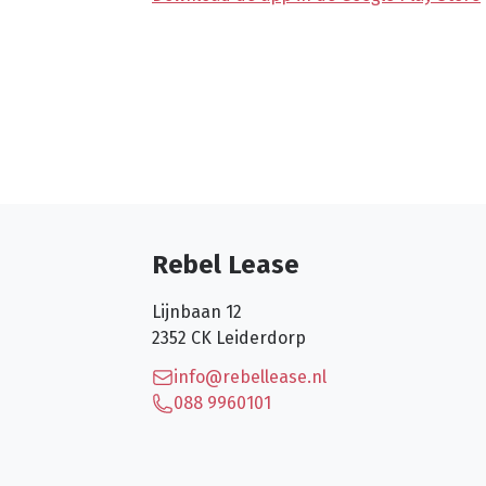
Rebel Lease
Lijnbaan 12
2352 CK
Leiderdorp
info@rebellease.nl
088 9960101