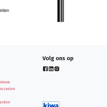
Volg ons op
 nieuw
 occasion
arden