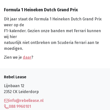
Formula 1 Heineken Dutch Grand Prix
Dit jaar staat de Formula 1 Heineken Dutch Grand Prix
weer op de
F1-kalender. Gezien onze banden met Ferrari kunnen
wij hier
natuurlijk niet ontbreken om Scuderia Ferrari aan te
moedigen.
Zien we je
daar
?
Rebel Lease
Lijnbaan 12
2352 CK
Leiderdorp
info@rebellease.nl
088 9960101