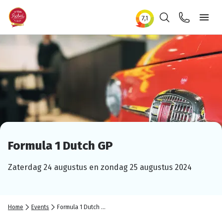
Zoeken
Contact
Ope
Formula 1 Dutch GP
Zaterdag 24 augustus en zondag 25 augustus 2024
Home
Events
Formula 1 Dutch GP