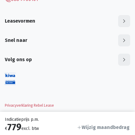
Leasevormen
Snel naar
Volg ons op
Privacyverklaring Rebel Lease
Indicatieprijs p.m.
779
Wijzig maandbedrag
€
excl. btw