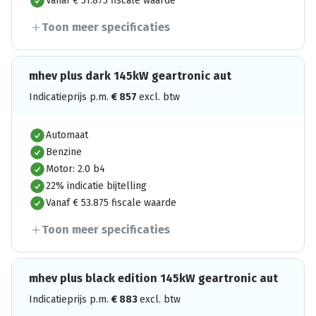
Vanaf € 51.875 fiscale waarde
Toon meer specificaties
mhev plus dark 145kW geartronic aut
Indicatieprijs p.m.
€
857
excl. btw
Automaat
Benzine
Motor: 2.0 b4
22% indicatie bijtelling
Vanaf € 53.875 fiscale waarde
Toon meer specificaties
mhev plus black edition 145kW geartronic aut
Indicatieprijs p.m.
€
883
excl. btw