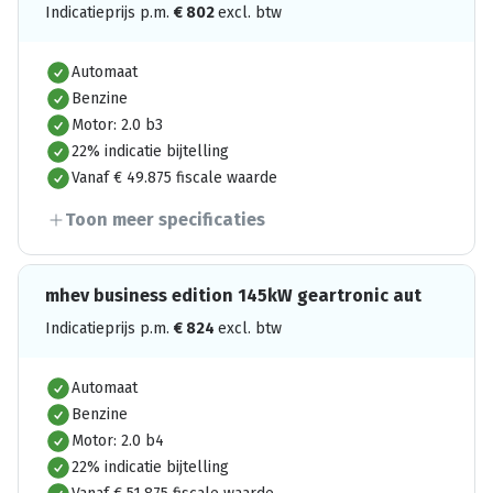
Indicatieprijs p.m.
€
802
excl. btw
Automaat
Benzine
Motor: 2.0 b3
22% indicatie bijtelling
Vanaf € 49.875 fiscale waarde
Toon meer specificaties
mhev business edition 145kW geartronic aut
Indicatieprijs p.m.
€
824
excl. btw
Automaat
Benzine
Motor: 2.0 b4
22% indicatie bijtelling