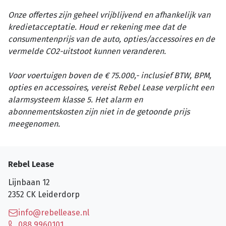
Onze offertes zijn geheel vrijblijvend en afhankelijk van
kredietacceptatie. Houd er rekening mee dat de
consumentenprijs van de auto, opties/accessoires en de
vermelde CO2-uitstoot kunnen veranderen.
Voor voertuigen boven de € 75.000,- inclusief BTW, BPM,
opties en accessoires, vereist Rebel Lease verplicht een
alarmsysteem klasse 5. Het alarm en
abonnementskosten zijn niet in de getoonde prijs
meegenomen.
Rebel Lease
Lijnbaan 12
2352 CK
Leiderdorp
info@rebellease.nl
088 9960101