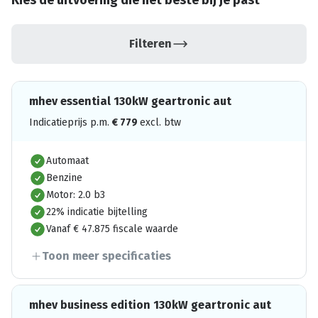
Kies de uitvoering die het beste bij je past
Filteren
mhev essential 130kW geartronic aut
Indicatieprijs p.m.
€
779
excl. btw
Automaat
Benzine
Motor: 2.0 b3
22% indicatie bijtelling
Vanaf € 47.875 fiscale waarde
Toon meer specificaties
mhev business edition 130kW geartronic aut