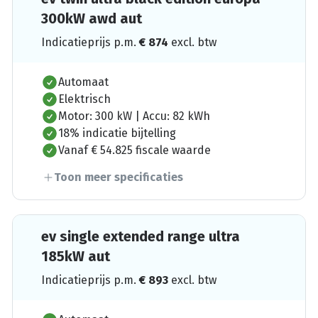
300kW awd aut
Indicatieprijs p.m.
€
874
excl. btw
Automaat
Elektrisch
Motor: 300 kW | Accu: 82 kWh
18% indicatie bijtelling
Vanaf € 54.825 fiscale waarde
Toon meer specificaties
ev single extended range ultra
185kW aut
Indicatieprijs p.m.
€
893
excl. btw