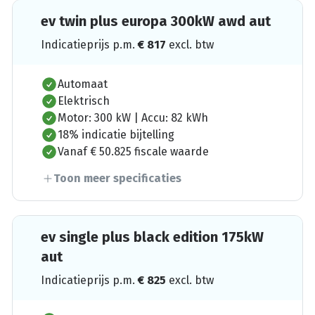
ev twin plus europa 300kW awd aut
Indicatieprijs p.m.
€
817
excl. btw
Automaat
Elektrisch
Motor: 300 kW | Accu: 82 kWh
18% indicatie bijtelling
Vanaf € 50.825 fiscale waarde
Toon meer specificaties
ev single plus black edition 175kW
aut
Indicatieprijs p.m.
€
825
excl. btw