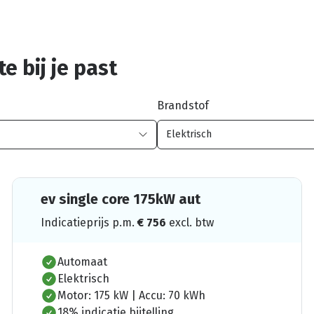
e bij je past
Brandstof
ev single core 175kW aut
Indicatieprijs p.m.
€
756
excl. btw
Automaat
Elektrisch
Motor: 175 kW | Accu: 70 kWh
18% indicatie bijtelling