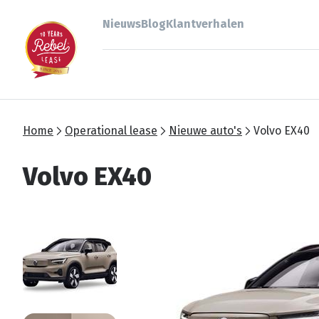
Nieuws
Blog
Klantverhalen
Home
Operational lease
Nieuwe auto's
Volvo EX40
Volvo EX40