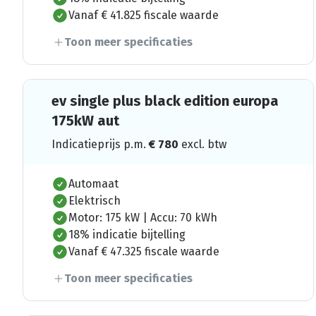
Vanaf € 41.825 fiscale waarde
Toon meer specificaties
ev single plus black edition europa
175kW aut
Indicatieprijs p.m.
€
780
excl. btw
Automaat
Elektrisch
Motor: 175 kW | Accu: 70 kWh
18% indicatie bijtelling
Vanaf € 47.325 fiscale waarde
Toon meer specificaties