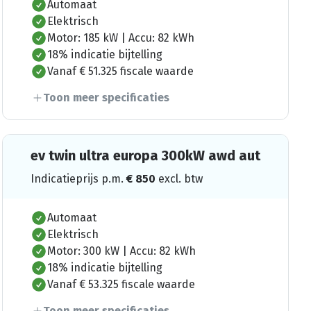
Automaat
Elektrisch
Motor: 185 kW | Accu: 82 kWh
18% indicatie bijtelling
Vanaf € 51.325 fiscale waarde
Toon meer specificaties
ev twin ultra europa 300kW awd aut
Indicatieprijs p.m.
€
850
excl. btw
Automaat
Elektrisch
Motor: 300 kW | Accu: 82 kWh
18% indicatie bijtelling
Vanaf € 53.325 fiscale waarde
Toon meer specificaties