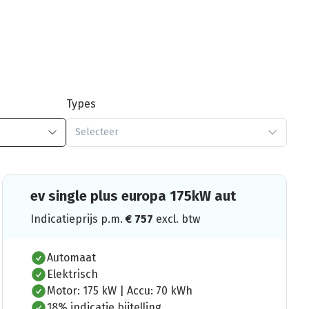
Types
Selecteer
ev single plus europa 175kW aut
Indicatieprijs p.m.
€
757
excl. btw
Automaat
Elektrisch
Motor: 175 kW | Accu: 70 kWh
18% indicatie bijtelling