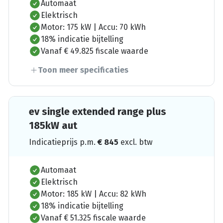
Automaat
Elektrisch
Motor: 175 kW | Accu: 70 kWh
18% indicatie bijtelling
Vanaf € 49.825 fiscale waarde
Toon meer specificaties
ev single extended range plus
185kW aut
Indicatieprijs p.m.
€
845
excl. btw
Automaat
Elektrisch
Motor: 185 kW | Accu: 82 kWh
18% indicatie bijtelling
Vanaf € 51.325 fiscale waarde