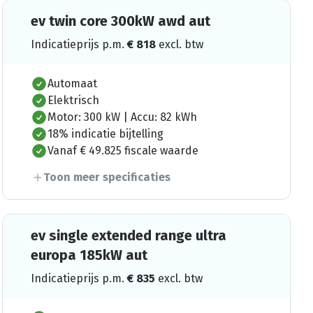
ev twin core 300kW awd aut
Indicatieprijs p.m.
€
818
excl. btw
Automaat
Elektrisch
Motor: 300 kW | Accu: 82 kWh
18% indicatie bijtelling
Vanaf € 49.825 fiscale waarde
Toon meer specificaties
ev single extended range ultra
europa 185kW aut
Indicatieprijs p.m.
€
835
excl. btw