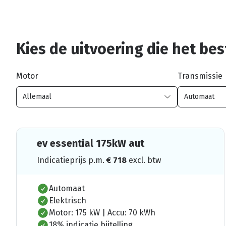
Kies de uitvoering die het best
Motor
Transmissie
ev essential 175kW aut
Indicatieprijs p.m.
€
718
excl. btw
Automaat
Elektrisch
Motor: 175 kW | Accu: 70 kWh
18% indicatie bijtelling