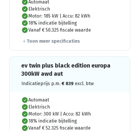
Automaat
Elektrisch
Motor: 185 kW | Accu: 82 kWh
18% indicatie bijtelling
Vanaf € 50.325 fiscale waarde
Toon meer specificaties
ev twin plus black edition europa
300kW awd aut
Indicatieprijs p.m.
€
839
excl. btw
Automaat
Elektrisch
Motor: 300 kW | Accu: 82 kWh
18% indicatie bijtelling
Vanaf € 52.325 fiscale waarde