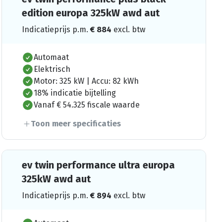
edition europa 325kW awd aut
Indicatieprijs p.m.
€
884
excl. btw
Automaat
Elektrisch
Motor: 325 kW | Accu: 82 kWh
18% indicatie bijtelling
Vanaf € 54.325 fiscale waarde
Toon meer specificaties
ev twin performance ultra europa
325kW awd aut
Indicatieprijs p.m.
€
894
excl. btw