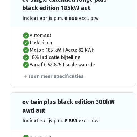
black edition 185kW aut
Indicatieprijs p.m.
€
868
excl. btw
Automaat
Elektrisch
Motor: 185 kW | Accu: 82 kWh
18% indicatie bijtelling
Vanaf € 52.825 fiscale waarde
Toon meer specificaties
ev twin plus black edition 300kW
awd aut
Indicatieprijs p.m.
€
885
excl. btw