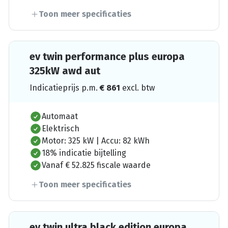
Toon meer specificaties
ev twin performance plus europa
325kW awd aut
Indicatieprijs p.m.
€
861
excl. btw
Automaat
Elektrisch
Motor: 325 kW | Accu: 82 kWh
18% indicatie bijtelling
Vanaf € 52.825 fiscale waarde
Toon meer specificaties
ev twin ultra black edition europa