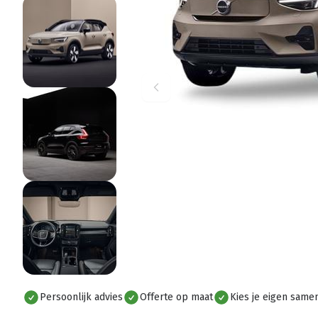
Let op: dit is een voorbeeld foto. Kleur/mode
Persoonlijk advies
Offerte op maat
Kies je eigen samen
Alles bekijken