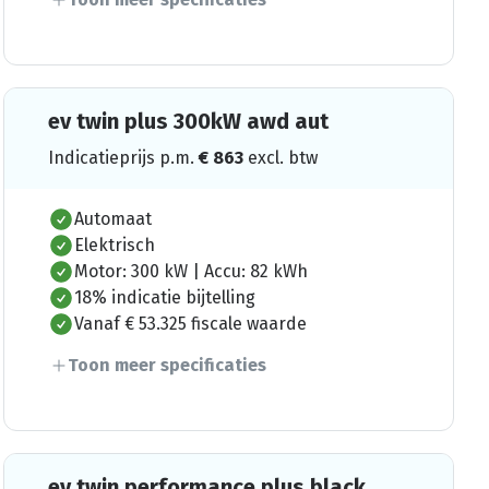
ev twin plus 300kW awd aut
Indicatieprijs p.m.
€
863
excl. btw
Automaat
Elektrisch
Motor: 300 kW | Accu: 82 kWh
18% indicatie bijtelling
Vanaf € 53.325 fiscale waarde
Toon meer specificaties
ev twin performance plus black