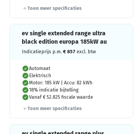
Toon meer specificaties
ev single extended range ultra
black edition europa 185kW au
Indicatieprijs p.m.
€
857
excl. btw
Automaat
Elektrisch
Motor: 185 kW | Accu: 82 kWh
18% indicatie bijtelling
Vanaf € 52.825 fiscale waarde
Toon meer specificaties
ev single extended range plus