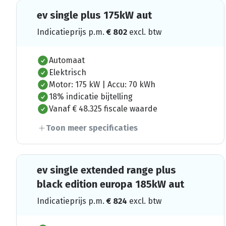
ev single plus 175kW aut
Indicatieprijs p.m.
€
802
excl. btw
Automaat
Elektrisch
Motor: 175 kW | Accu: 70 kWh
18% indicatie bijtelling
Vanaf € 48.325 fiscale waarde
Toon meer specificaties
ev single extended range plus
black edition europa 185kW aut
Indicatieprijs p.m.
€
824
excl. btw