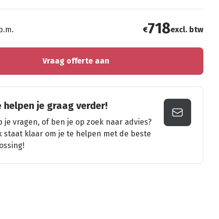
718
 p.m.
€
excl. btw
Vraag offerte aan
 helpen je graag verder!
 je vragen, of ben je op zoek naar advies?
k staat klaar om je te helpen met de beste
ossing!