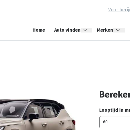
Voor beri
Home
Auto vinden
Merken
Bereken
Looptijd in 