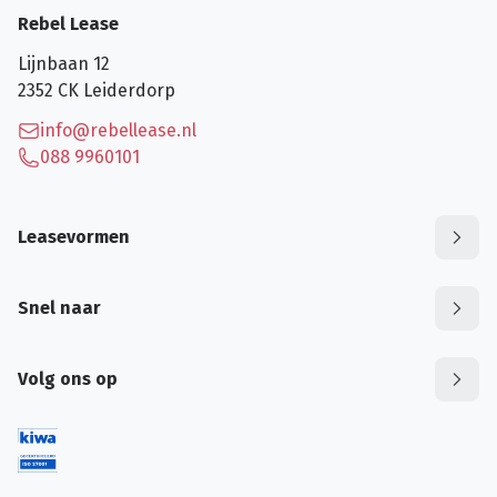
Rebel Lease
Lijnbaan 12
2352 CK
Leiderdorp
info@rebellease.nl
088 9960101
Leasevormen
Snel naar
Volg ons op