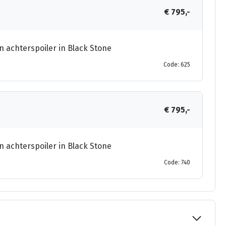
€ 795,-
n achterspoiler in Black Stone
Code: 625
€ 795,-
n achterspoiler in Black Stone
Code: 740