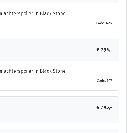
n achterspoiler in Black Stone
Code: 626
€ 795,-
n achterspoiler in Black Stone
Code: 707
€ 795,-