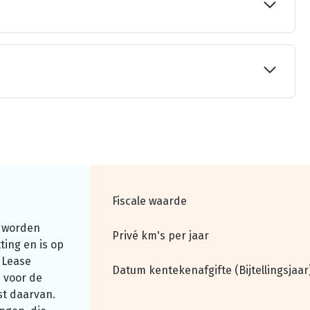
Fiscale waarde
 worden
Privé km's per jaar
ting en is op
 Lease
Datum kentekenafgifte (Bijtellingsjaar
 voor de
st daarvan.