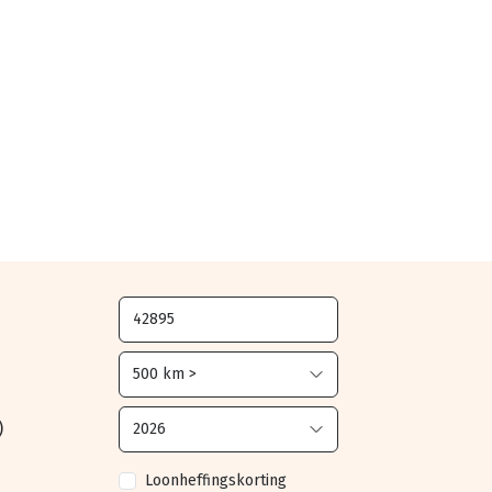
)
Loonheffingskorting