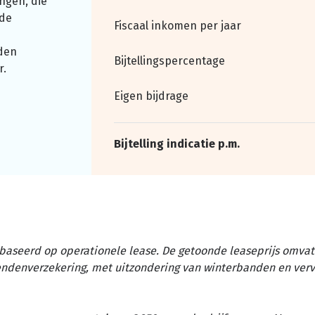
ngen, die
nde
Fiscaal inkomen per jaar
den
Bijtellingspercentage
r.
Eigen bijdrage
Bijtelling indicatie p.m.
baseerd op operationele lease. De getoonde leaseprijs omvat 
tendenverzekering, met uitzondering van winterbanden en ver