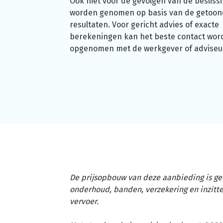
Ook niet voor de gevolgen van de beslissi
worden genomen op basis van de getoo
resultaten. Voor gericht advies of exacte
berekeningen kan het beste contact wor
opgenomen met de werkgever of adviseu
De prijsopbouw van deze aanbieding is ge
onderhoud, banden, verzekering en inzit
vervoer.