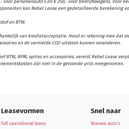
- voor personenauto’s en € 250,- voor bedrijfswagens. Voor ee
omponenten kan Rebel Lease een gedetailleerde berekening vo
stof en BTW.
afhankelijk van kredietacceptatie. Houd er rekening mee dat d
essoires en de vermelde CO2-uitstoot kunnen veranderen.
ief BTW, BPM, opties en accessoires, vereist Rebel Lease verp
nementskosten zijn niet in de getoonde prijs meegenomen.
Leasevormen
Snel naar
Full operational lease
Nieuwe auto's