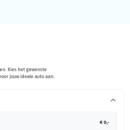
men. Kies het gewenste
voor jouw ideale auto aan.
€ 0,-