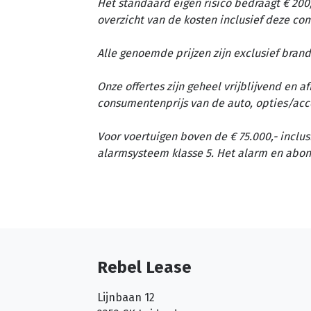
Het standaard eigen risico bedraagt € 200,
overzicht van de kosten inclusief deze c
Alle genoemde prijzen zijn exclusief brand
Onze offertes zijn geheel vrijblijvend en 
consumentenprijs van de auto, opties/acc
Voor voertuigen boven de € 75.000,- inclus
alarmsysteem klasse 5. Het alarm en abon
Rebel Lease
Lijnbaan 12