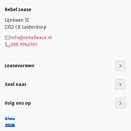
Rebel Lease
Lijnbaan 12
2352 CK
Leiderdorp
info@rebellease.nl
088 9960101
Leasevormen
Snel naar
Volg ons op