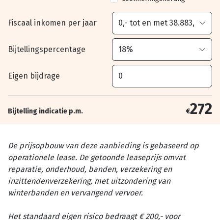
Fiscaal inkomen per jaar
Bijtellingspercentage
Eigen bijdrage
272
Bijtelling indicatie p.m.
€
De prijsopbouw van deze aanbieding is gebaseerd op
operationele lease. De getoonde leaseprijs omvat
reparatie, onderhoud, banden, verzekering en
inzittendenverzekering, met uitzondering van
winterbanden en vervangend vervoer.
Het standaard eigen risico bedraagt € 200,- voor