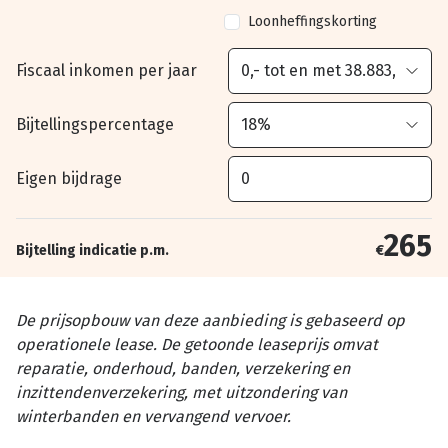
Loonheffingskorting
Fiscaal inkomen per jaar
Bijtellingspercentage
Eigen bijdrage
265
Bijtelling indicatie p.m.
€
De prijsopbouw van deze aanbieding is gebaseerd op
operationele lease. De getoonde leaseprijs omvat
reparatie, onderhoud, banden, verzekering en
inzittendenverzekering, met uitzondering van
winterbanden en vervangend vervoer.