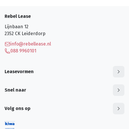
Rebel Lease
Lijnbaan 12
2352 CK
Leiderdorp
info@rebellease.nl
088 9960101
Leasevormen
Snel naar
Volg ons op