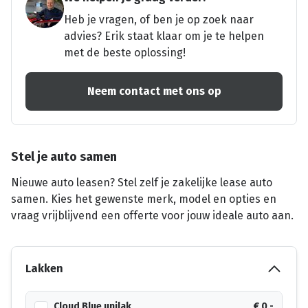
Heb je vragen, of ben je op zoek naar
advies? Erik staat klaar om je te helpen
met de beste oplossing!
Neem contact met ons op
Stel je auto samen
Nieuwe auto leasen? Stel zelf je zakelijke lease auto
samen. Kies het gewenste merk, model en opties en
vraag vrijblijvend een offerte voor jouw ideale auto aan.
Lakken
Cloud Blue unilak
€ 0,-