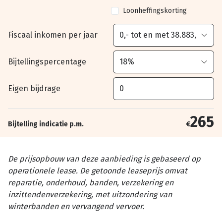
Loonheffingskorting
Fiscaal inkomen per jaar
Bijtellingspercentage
Eigen bijdrage
265
Bijtelling indicatie p.m.
€
De prijsopbouw van deze aanbieding is gebaseerd op
operationele lease. De getoonde leaseprijs omvat
reparatie, onderhoud, banden, verzekering en
inzittendenverzekering, met uitzondering van
winterbanden en vervangend vervoer.