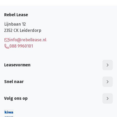
Rebel Lease
Lijnbaan 12
2352 CK
Leiderdorp
info@rebellease.nl
088 9960101
Leasevormen
Snel naar
Volg ons op