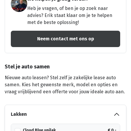
Heb je vragen, of ben je op zoek naar
advies? Erik staat klaar om je te helpen
met de beste oplossing!
Neem contact met ons op
Stel je auto samen
Nieuwe auto leasen? Stel zelf je zakelijke lease auto
samen. Kies het gewenste merk, model en opties en
vraag vrijblijvend een offerte voor jouw ideale auto aan.
Lakken
Cloud Blue unilak
€ 0,-