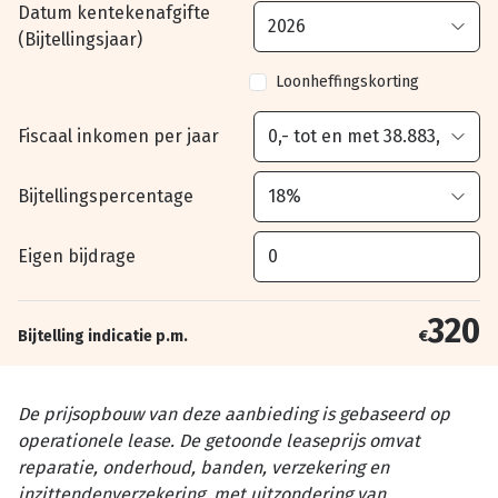
Datum kentekenafgifte
(Bijtellingsjaar)
Loonheffingskorting
Fiscaal inkomen per jaar
Bijtellingspercentage
Eigen bijdrage
320
Bijtelling indicatie p.m.
€
De prijsopbouw van deze aanbieding is gebaseerd op
operationele lease. De getoonde leaseprijs omvat
reparatie, onderhoud, banden, verzekering en
inzittendenverzekering, met uitzondering van