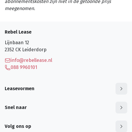
abonnementskosten zijn niet in de getoonde prijs
meegenomen.
Rebel Lease
Lijnbaan 12
2352 CK
Leiderdorp
info@rebellease.nl
088 9960101
Leasevormen
Snel naar
Volg ons op