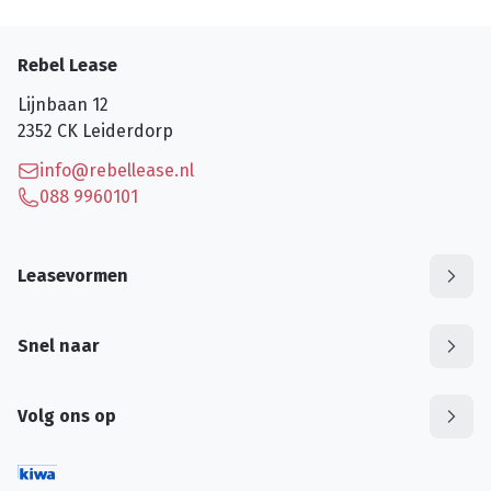
Rebel Lease
Lijnbaan 12
2352 CK
Leiderdorp
info@rebellease.nl
088 9960101
Leasevormen
Snel naar
Volg ons op