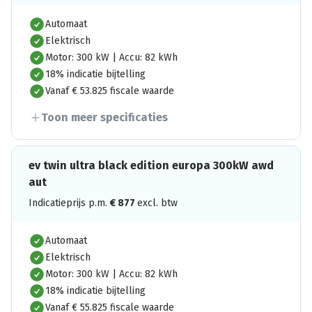
Automaat
Elektrisch
Motor: 300 kW | Accu: 82 kWh
18% indicatie bijtelling
Vanaf € 53.825 fiscale waarde
Toon meer specificaties
ev twin ultra black edition europa 300kW awd
aut
Indicatieprijs p.m.
€
877
excl. btw
Automaat
Elektrisch
Motor: 300 kW | Accu: 82 kWh
18% indicatie bijtelling
Vanaf € 55.825 fiscale waarde