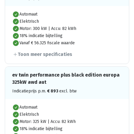
Automaat
Elektrisch
Motor: 300 kW | Accu: 82 kWh
18% indicatie bijtelling
Vanaf € 56.325 fiscale waarde
Toon meer specificaties
ev twin performance plus black edition europa
325kW awd aut
Indicatieprijs p.m.
€
893
excl. btw
Automaat
Elektrisch
Motor: 325 kW | Accu: 82 kWh
18% indicatie bijtelling