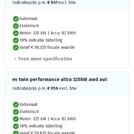
Indicatieprijs p.m.
€
941
excl. btw
Automaat
Elektrisch
Motor: 325 kW | Accu: 82 kWh
18% indicatie bijtelling
Vanaf € 58.325 fiscale waarde
Toon meer specificaties
ev twin performance ultra 325kW awd aut
Indicatieprijs p.m.
€
956
excl. btw
Automaat
Elektrisch
Motor: 325 kW | Accu: 82 kWh
18% indicatie bijtelling
Vanaf € 59.825 fiscale waarde