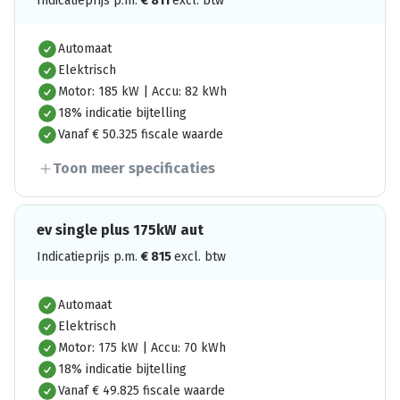
Indicatieprijs p.m.
€
811
excl. btw
Automaat
Elektrisch
Motor: 185 kW | Accu: 82 kWh
18% indicatie bijtelling
Vanaf € 50.325 fiscale waarde
Toon meer specificaties
ev single plus 175kW aut
Indicatieprijs p.m.
€
815
excl. btw
Automaat
Elektrisch
Motor: 175 kW | Accu: 70 kWh
18% indicatie bijtelling
Vanaf € 49.825 fiscale waarde