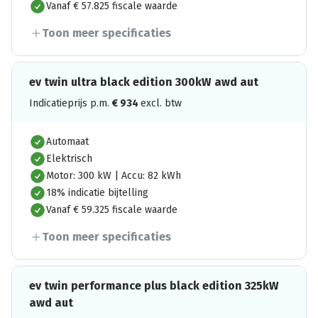
Vanaf € 57.825 fiscale waarde
Toon meer specificaties
ev twin ultra black edition 300kW awd aut
Indicatieprijs p.m.
€
934
excl. btw
Automaat
Elektrisch
Motor: 300 kW | Accu: 82 kWh
18% indicatie bijtelling
Vanaf € 59.325 fiscale waarde
Toon meer specificaties
ev twin performance plus black edition 325kW
awd aut