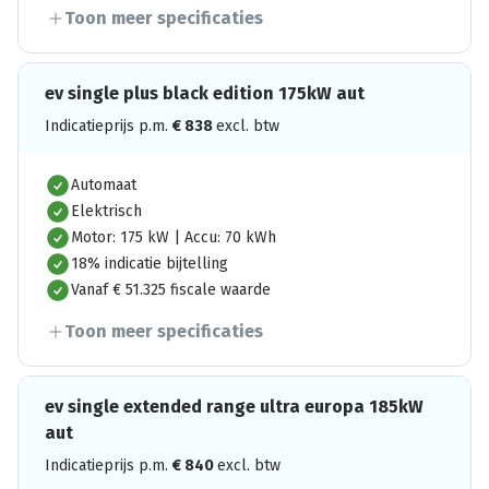
Toon meer specificaties
ev single plus black edition 175kW aut
Indicatieprijs p.m.
€
838
excl. btw
Automaat
Elektrisch
Motor: 175 kW | Accu: 70 kWh
18% indicatie bijtelling
Vanaf € 51.325 fiscale waarde
Toon meer specificaties
ev single extended range ultra europa 185kW
aut
Indicatieprijs p.m.
€
840
excl. btw