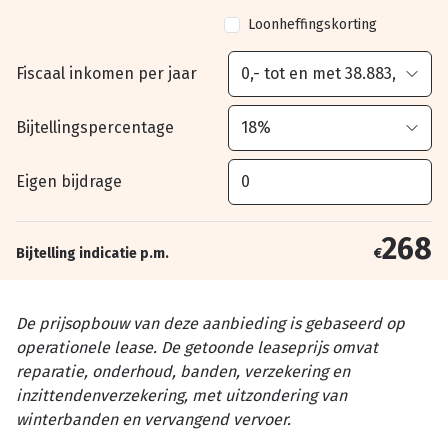
Loonheffingskorting
Fiscaal inkomen per jaar
Bijtellingspercentage
Eigen bijdrage
268
Bijtelling indicatie p.m.
€
De prijsopbouw van deze aanbieding is gebaseerd op
operationele lease. De getoonde leaseprijs omvat
reparatie, onderhoud, banden, verzekering en
inzittendenverzekering, met uitzondering van
winterbanden en vervangend vervoer.