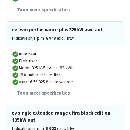
Toon meer specificaties
ev twin performance plus 325kW awd aut
Indicatieprijs p.m.
€
918
excl. btw
Automaat
Elektrisch
Motor: 325 kW | Accu: 82 kWh
18% indicatie bijtelling
Vanaf € 56.825 fiscale waarde
Toon meer specificaties
ev single extended range ultra black edition
185kW aut
Indicatieprijs p.m.
€
923
excl. btw