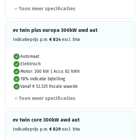
Toon meer specificaties
ev twin plus europa 300kW awd aut
Indicatieprijs p.m.
€
824
excl. btw
Automaat
Elektrisch
Motor: 300 kW | Accu: 82 kWh
18% indicatie bijtelling
Vanaf € 52.325 fiscale waarde
Toon meer specificaties
ev twin core 300kW awd aut
Indicatieprijs p.m.
€
829
excl. btw