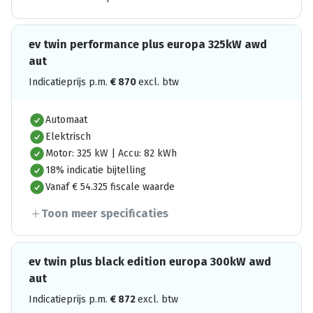
ev twin performance plus europa 325kW awd
aut
Indicatieprijs p.m.
€
870
excl. btw
Automaat
Elektrisch
Motor: 325 kW | Accu: 82 kWh
18% indicatie bijtelling
Vanaf € 54.325 fiscale waarde
Toon meer specificaties
ev twin plus black edition europa 300kW awd
aut
Indicatieprijs p.m.
€
872
excl. btw