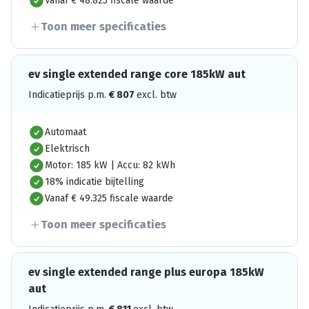
Vanaf € 48.825 fiscale waarde
Toon meer specificaties
ev single extended range core 185kW aut
Indicatieprijs p.m.
€
807
excl. btw
Automaat
Elektrisch
Motor: 185 kW | Accu: 82 kWh
18% indicatie bijtelling
Vanaf € 49.325 fiscale waarde
Toon meer specificaties
ev single extended range plus europa 185kW
aut