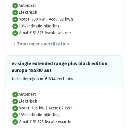
Automaat
Elektrisch
Motor: 300 kW | Accu: 82 kWh
18% indicatie bijtelling
Vanaf € 51.325 fiscale waarde
Toon meer specificaties
ev single extended range plus black edition
europa 185kW aut
Indicatieprijs p.m.
€
834
excl. btw
Automaat
Elektrisch
Motor: 185 kW | Accu: 82 kWh
18% indicatie bijtelling
Vanaf € 51.825 fiscale waarde