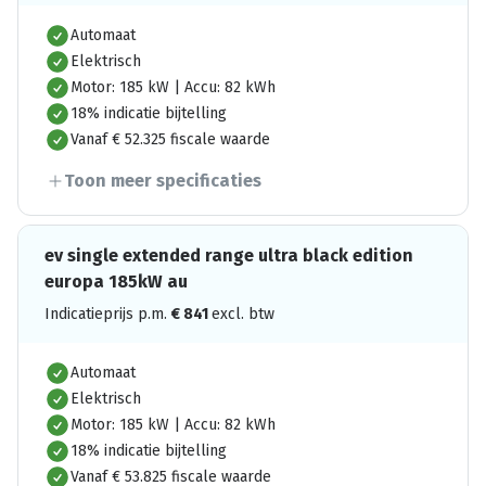
Automaat
Elektrisch
Motor: 185 kW | Accu: 82 kWh
18% indicatie bijtelling
Vanaf € 52.325 fiscale waarde
Toon meer specificaties
ev single extended range ultra black edition
europa 185kW au
Indicatieprijs p.m.
€
841
excl. btw
Automaat
Elektrisch
Motor: 185 kW | Accu: 82 kWh
18% indicatie bijtelling
Vanaf € 53.825 fiscale waarde