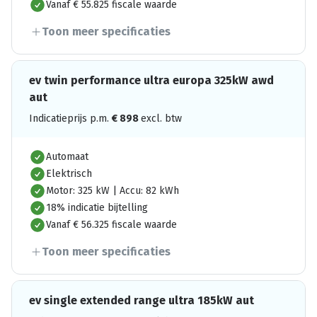
Vanaf € 55.825 fiscale waarde
Toon meer specificaties
ev twin performance ultra europa 325kW awd
aut
Indicatieprijs p.m.
€
898
excl. btw
Automaat
Elektrisch
Motor: 325 kW | Accu: 82 kWh
18% indicatie bijtelling
Vanaf € 56.325 fiscale waarde
Toon meer specificaties
ev single extended range ultra 185kW aut