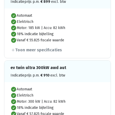
Indicatieprijs p.m.
€
899
excl. btw
Automaat
Elektrisch
Motor: 185 kW | Accu: 82 kWh
18% indicatie bijtelling
Vanaf € 55.825 fiscale waarde
Toon meer specificaties
ev twin ultra 300kW awd aut
Indicatieprijs p.m.
€
910
excl. btw
Automaat
Elektrisch
Motor: 300 kW | Accu: 82 kWh
18% indicatie bijtelling
Vanaf € 57.825 fiscale waarde