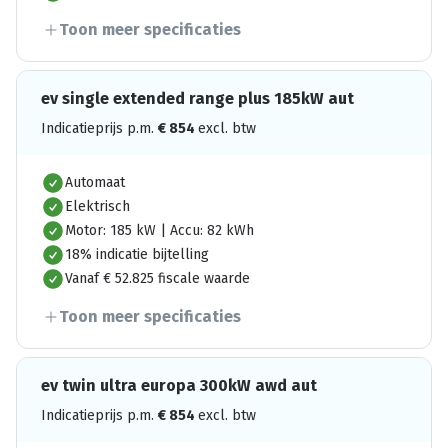
Toon meer specificaties
ev single extended range plus 185kW aut
Indicatieprijs p.m.
€
854
excl. btw
Automaat
Elektrisch
Motor: 185 kW | Accu: 82 kWh
18% indicatie bijtelling
Vanaf € 52.825 fiscale waarde
Toon meer specificaties
ev twin ultra europa 300kW awd aut
Indicatieprijs p.m.
€
854
excl. btw