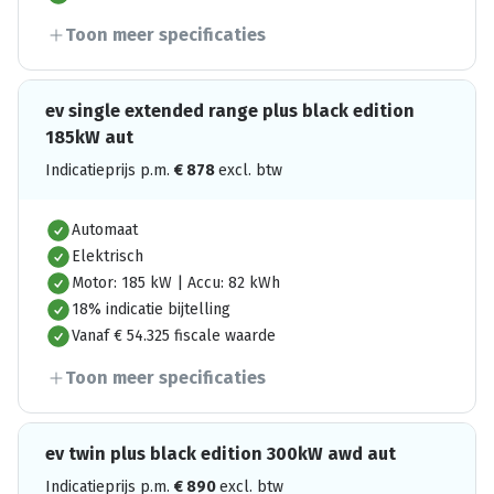
Toon meer specificaties
ev single extended range plus black edition
185kW aut
Indicatieprijs p.m.
€
878
excl. btw
Automaat
Elektrisch
Motor: 185 kW | Accu: 82 kWh
18% indicatie bijtelling
Vanaf € 54.325 fiscale waarde
Toon meer specificaties
ev twin plus black edition 300kW awd aut
Indicatieprijs p.m.
€
890
excl. btw