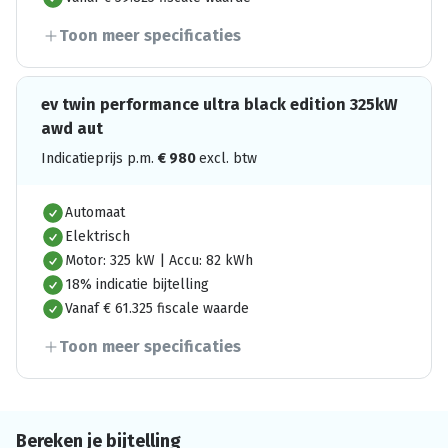
Toon meer specificaties
ev twin performance ultra black edition 325kW
awd aut
Indicatieprijs p.m.
€
980
excl. btw
Automaat
Elektrisch
Motor: 325 kW | Accu: 82 kWh
18% indicatie bijtelling
Vanaf € 61.325 fiscale waarde
Toon meer specificaties
Bereken je bijtelling