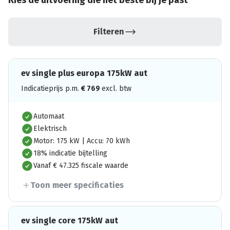
Kies de uitvoering die het beste bij je past
Filteren
ev single plus europa 175kW aut
Indicatieprijs p.m.
€
769
excl. btw
Automaat
Elektrisch
Motor: 175 kW | Accu: 70 kWh
18% indicatie bijtelling
Vanaf € 47.325 fiscale waarde
Toon meer specificaties
ev single core 175kW aut