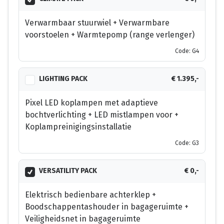
Verwarmbaar stuurwiel + Verwarmbare
voorstoelen + Warmtepomp (range verlenger)
Code: G4
LIGHTING PACK
€ 1.395,-
Pixel LED koplampen met adaptieve
bochtverlichting + LED mistlampen voor +
Koplampreinigingsinstallatie
Code: G3
VERSATILITY PACK
€ 0,-
Elektrisch bedienbare achterklep +
Boodschappentashouder in bagageruimte +
Veiligheidsnet in bagageruimte