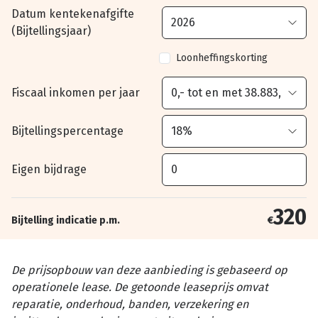
Datum kentekenafgifte
(Bijtellingsjaar)
Loonheffingskorting
Fiscaal inkomen per jaar
Bijtellingspercentage
Eigen bijdrage
320
Bijtelling indicatie p.m.
€
De prijsopbouw van deze aanbieding is gebaseerd op
operationele lease. De getoonde leaseprijs omvat
reparatie, onderhoud, banden, verzekering en