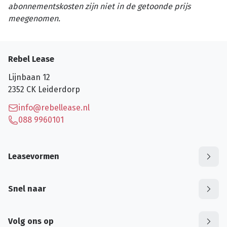
abonnementskosten zijn niet in de getoonde prijs
meegenomen.
Rebel Lease
Lijnbaan 12
2352 CK
Leiderdorp
info@rebellease.nl
088 9960101
Leasevormen
Snel naar
Volg ons op