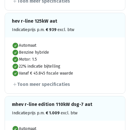
Toon meer specificaties
hev r-line 125kW aut
Indicatieprijs p.m.
€
939
excl. btw
Automaat
Benzine hybride
Motor: 1.5
22% indicatie bijtelling
Vanaf € 45.845 fiscale waarde
Toon meer specificaties
mhev r-line edition 110kW dsg-7 aut
Indicatieprijs p.m.
€
1.009
excl. btw
Automaat