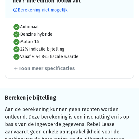
hev r-line edition 100kW aut
Berekening niet mogelijk
Automaat
Benzine hybride
Motor: 1.5
22% indicatie bijtelling
Vanaf € 44.845 fiscale waarde
Toon meer specificaties
Bereken je bijtelling
Aan de berekening kunnen geen rechten worden
ontleend. Deze berekening is een inschatting en is op
basis van de ingevoerde gegevens. Rebel Lease
aanvaardt geen enkele aansprakelijkheid voor de