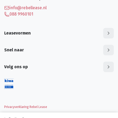
info@rebellease.nl
088 9960101
Leasevormen
Snel naar
Volg ons op
Privacyverklaring Rebel Lease