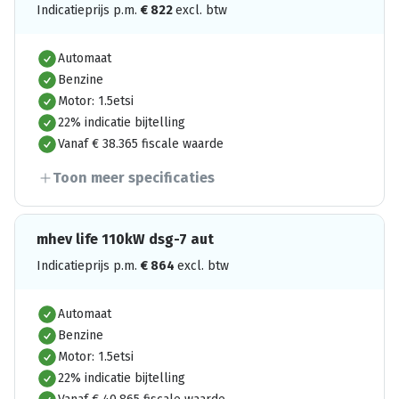
Indicatieprijs p.m.
€
822
excl. btw
Automaat
Benzine
Motor: 1.5etsi
22% indicatie bijtelling
Vanaf € 38.365 fiscale waarde
Toon meer specificaties
mhev life 110kW dsg-7 aut
Indicatieprijs p.m.
€
864
excl. btw
Automaat
Benzine
Motor: 1.5etsi
22% indicatie bijtelling