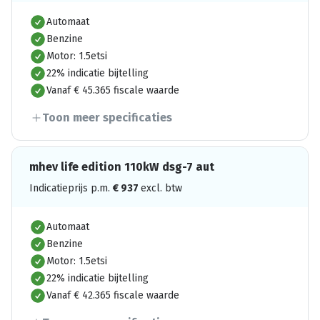
Automaat
Benzine
Motor: 1.5etsi
22% indicatie bijtelling
Vanaf € 45.365 fiscale waarde
Toon meer specificaties
mhev life edition 110kW dsg-7 aut
Indicatieprijs p.m.
€
937
excl. btw
Automaat
Benzine
Motor: 1.5etsi
22% indicatie bijtelling
Vanaf € 42.365 fiscale waarde