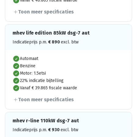
Vanaf € 40.865 fiscale waarde
Toon meer specificaties
mhev life edition 85kW dsg-7 aut
Indicatieprijs p.m.
€
890
excl. btw
Automaat
Benzine
Motor: 1.5etsi
22% indicatie bijtelling
Vanaf € 39.865 fiscale waarde
Toon meer specificaties
mhev r-line 110kW dsg-7 aut
Indicatieprijs p.m.
€
930
excl. btw