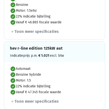
Benzine
Motor: 1.5etsi
22% indicatie bijtelling
Vanaf € 46.865 fiscale waarde
Toon meer specificaties
hev r-line edition 125kW aut
Indicatieprijs p.m.
€
1.021
excl. btw
Automaat
Benzine hybride
Motor: 1.5
22% indicatie bijtelling
Vanaf € 47.345 fiscale waarde
Toon meer specificaties