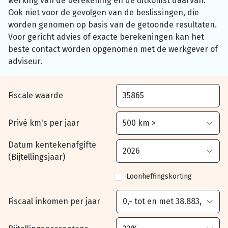
werking van de berekening en de uitkomst daarvan.
Ook niet voor de gevolgen van de beslissingen, die
worden genomen op basis van de getoonde resultaten.
Voor gericht advies of exacte berekeningen kan het
beste contact worden opgenomen met de werkgever of
adviseur.
Fiscale waarde
Privé km's per jaar
Datum kentekenafgifte
(Bijtellingsjaar)
Loonheffingskorting
Fiscaal inkomen per jaar