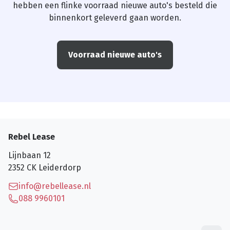
hebben een flinke voorraad nieuwe auto's besteld die
binnenkort geleverd gaan worden.
Voorraad nieuwe auto's
Rebel Lease
Lijnbaan 12
2352 CK
Leiderdorp
info@rebellease.nl
088 9960101