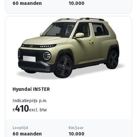
60 maanden
10.000
Hyundai INSTER
Indicatieprijs p.m.
410
€
excl. btw
Looptijd
Km/jaar
60 maanden
10.000