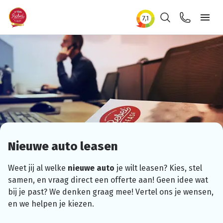
Zoeken
Contact
Ope
Nieuwe auto leasen
Weet jij al welke
nieuwe auto
je wilt leasen? Kies, stel
samen, en vraag direct een offerte aan! Geen idee wat
bij je past? We denken graag mee! Vertel ons je wensen,
en we helpen je kiezen.