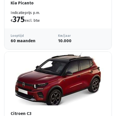
Kia Picanto
Indicatieprijs p.m.
375
€
excl. btw
Looptijd
Km/jaar
60 maanden
10.000
Citroen C3