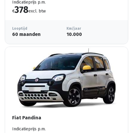
Indicatieprijs p.m.
378
€
excl. btw
Looptijd
Km/jaar
60 maanden
10.000
Fiat Pandina
Indicatieprijs p.m.