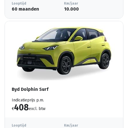
Looptijd
Km/jaar
60 maanden
10.000
Byd Dolphin Surf
Indicatieprijs p.m.
408
€
excl. btw
Looptijd
Km/jaar