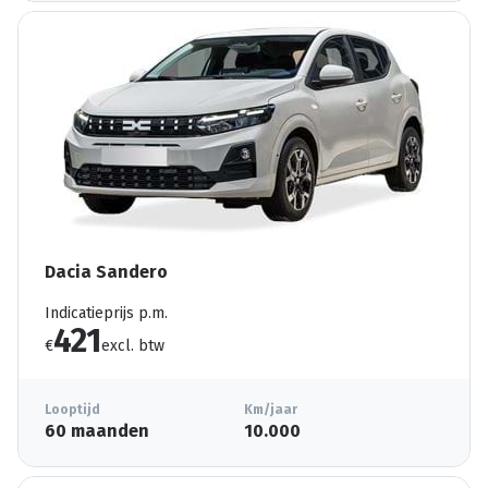
Dacia Sandero
Indicatieprijs p.m.
421
€
excl. btw
Looptijd
Km/jaar
60 maanden
10.000