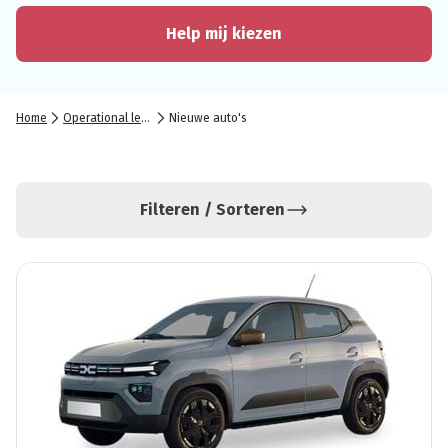
Help mij kiezen
Home
Operational lease
Nieuwe auto's
Filteren / Sorteren