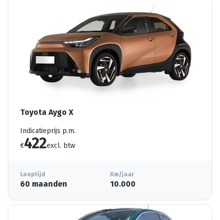
Toyota Aygo X
Indicatieprijs p.m.
422
€
excl. btw
Looptijd
Km/jaar
60 maanden
10.000