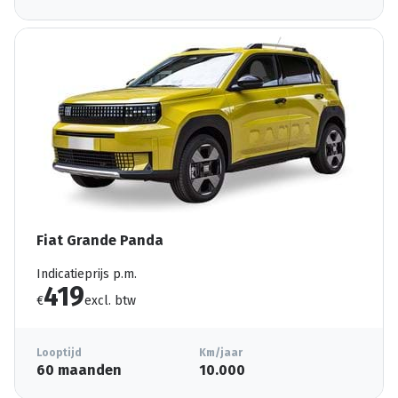
Fiat Grande Panda
Indicatieprijs p.m.
419
€
excl. btw
Looptijd
Km/jaar
60 maanden
10.000