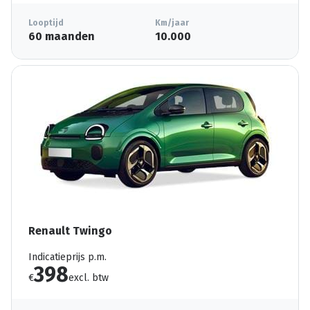
Looptijd
Km/jaar
60 maanden
10.000
Renault Twingo
Indicatieprijs p.m.
398
€
excl. btw