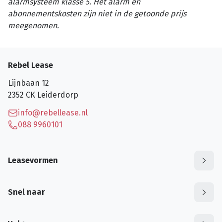
alarmsysteem klasse 5. Het alarm en
abonnementskosten zijn niet in de getoonde prijs
meegenomen.
Rebel Lease
Lijnbaan 12
2352 CK
Leiderdorp
info@rebellease.nl
088 9960101
Leasevormen
Snel naar