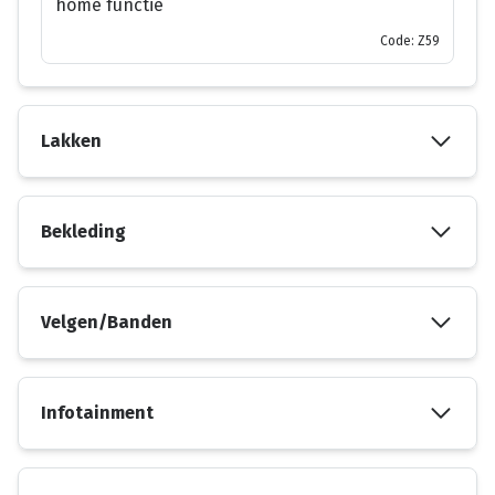
home functie
Code: Z59
Lakken
Bekleding
Velgen/Banden
Infotainment