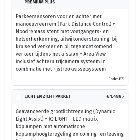
PREMIUM PLUS
Parkeersensoren voor en achter met
manoeuvreerrem (Park Distance Control) +
Noodremassistent met voetgangers- en
fietserherkenning, uitwijkondersteuning, bij
kruisend verkeer en bij tegemoetkomend
verkeer tijdens het afslaan + Area View
inclusief achteruitrijcamera systeem in
combinatie met rijstrookwisselsysteem
Code: P71
LICHT EN ZICHT PAKKET
€ 1.488,-
Geavanceerde grootlichtregeling (Dynamic
Light Assist) + IQ.LIGHT - LED matrix
koplampen met automatische
koplamphoogteregeling en coming- en leaving