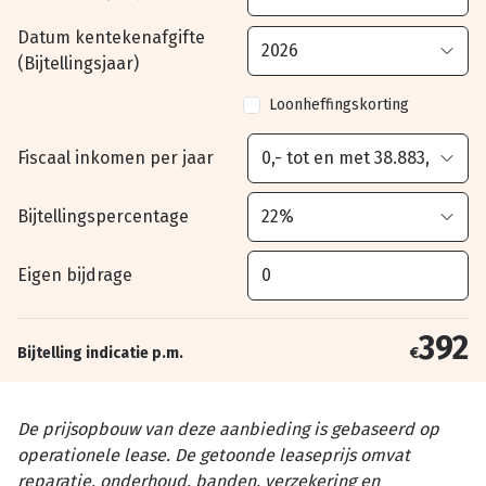
Datum kentekenafgifte
(Bijtellingsjaar)
Loonheffingskorting
Fiscaal inkomen per jaar
Bijtellingspercentage
Eigen bijdrage
392
Bijtelling indicatie p.m.
€
De prijsopbouw van deze aanbieding is gebaseerd op
operationele lease. De getoonde leaseprijs omvat
reparatie, onderhoud, banden, verzekering en