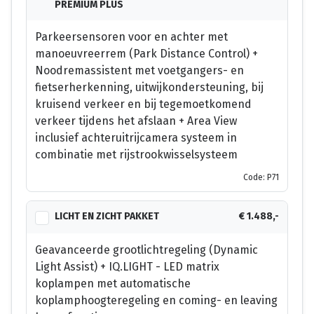
PREMIUM PLUS
Parkeersensoren voor en achter met
manoeuvreerrem (Park Distance Control) +
Noodremassistent met voetgangers- en
fietserherkenning, uitwijkondersteuning, bij
kruisend verkeer en bij tegemoetkomend
verkeer tijdens het afslaan + Area View
inclusief achteruitrijcamera systeem in
combinatie met rijstrookwisselsysteem
Code: P71
LICHT EN ZICHT PAKKET
€ 1.488,-
Geavanceerde grootlichtregeling (Dynamic
Light Assist) + IQ.LIGHT - LED matrix
koplampen met automatische
koplamphoogteregeling en coming- en leaving