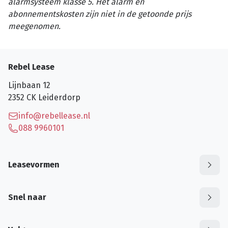
alarmsysteem klasse 5. Het alarm en
abonnementskosten zijn niet in de getoonde prijs
meegenomen.
Rebel Lease
Lijnbaan 12
2352 CK
Leiderdorp
info@rebellease.nl
088 9960101
Leasevormen
Snel naar