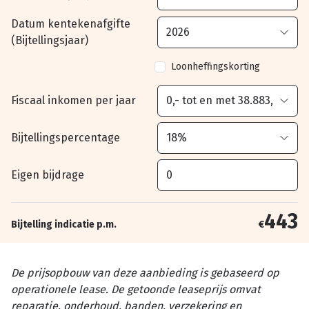
Datum kentekenafgifte
(Bijtellingsjaar)
Loonheffingskorting
Fiscaal inkomen per jaar
Bijtellingspercentage
Eigen bijdrage
443
Bijtelling indicatie p.m.
€
De prijsopbouw van deze aanbieding is gebaseerd op
operationele lease. De getoonde leaseprijs omvat
reparatie, onderhoud, banden, verzekering en