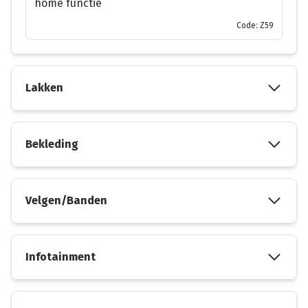
home functie
Code: Z59
Lakken
Bekleding
Velgen/Banden
Infotainment