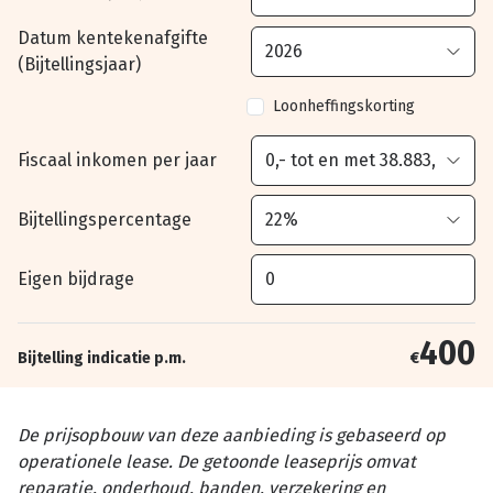
Datum kentekenafgifte
(Bijtellingsjaar)
Loonheffingskorting
Fiscaal inkomen per jaar
Bijtellingspercentage
Eigen bijdrage
400
Bijtelling indicatie p.m.
€
De prijsopbouw van deze aanbieding is gebaseerd op
operationele lease. De getoonde leaseprijs omvat
reparatie, onderhoud, banden, verzekering en