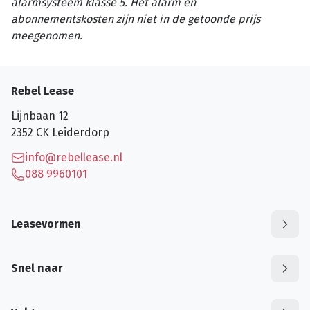
alarmsysteem klasse 5. Het alarm en
abonnementskosten zijn niet in de getoonde prijs
meegenomen.
Rebel Lease
Lijnbaan 12
2352 CK
Leiderdorp
info@rebellease.nl
088 9960101
Leasevormen
Snel naar