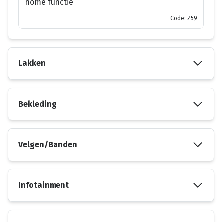
home functie
Code: Z59
Lakken
Bekleding
Velgen/Banden
Infotainment