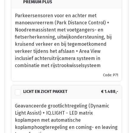
PREMIUM PLUS
Parkeersensoren voor en achter met
manoeuvreerrem (Park Distance Control) +
Noodremassistent met voetgangers- en
fietserherkenning, uitwijkondersteuning, bij
kruisend verkeer en bij tegemoetkomend
verkeer tijdens het afslaan + Area View
inclusief achteruitrijcamera systeem in
combinatie met rijstrookwisselsysteem
Code: P71
LICHT EN ZICHT PAKKET
€ 1.488,-
Geavanceerde grootlichtregeling (Dynamic
Light Assist) + IQ.LIGHT - LED matrix
koplampen met automatische
koplamphoogteregeling en coming- en leaving