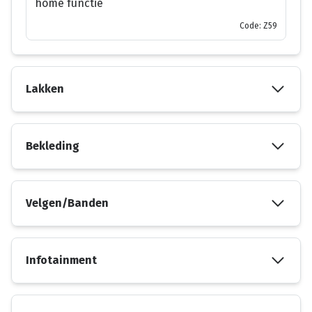
home functie
Code: Z59
Lakken
Bekleding
Velgen/Banden
Infotainment