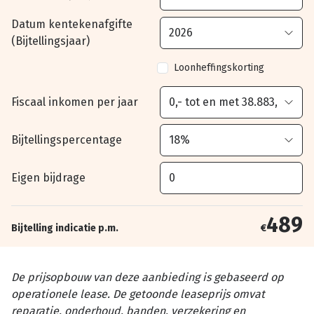
Datum kentekenafgifte
(Bijtellingsjaar)
Loonheffingskorting
Fiscaal inkomen per jaar
Bijtellingspercentage
Eigen bijdrage
489
Bijtelling indicatie p.m.
€
De prijsopbouw van deze aanbieding is gebaseerd op
operationele lease. De getoonde leaseprijs omvat
reparatie, onderhoud, banden, verzekering en