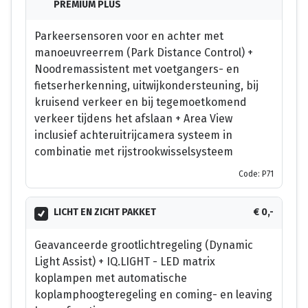
PREMIUM PLUS
Parkeersensoren voor en achter met
manoeuvreerrem (Park Distance Control) +
Noodremassistent met voetgangers- en
fietserherkenning, uitwijkondersteuning, bij
kruisend verkeer en bij tegemoetkomend
verkeer tijdens het afslaan + Area View
inclusief achteruitrijcamera systeem in
combinatie met rijstrookwisselsysteem
Code: P71
LICHT EN ZICHT PAKKET
€ 0,-
Geavanceerde grootlichtregeling (Dynamic
Light Assist) + IQ.LIGHT - LED matrix
koplampen met automatische
koplamphoogteregeling en coming- en leaving