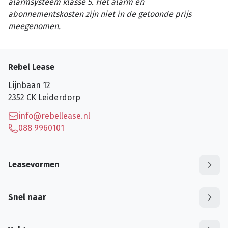
alarmsysteem klasse 5. Het alarm en
abonnementskosten zijn niet in de getoonde prijs
meegenomen.
Rebel Lease
Lijnbaan 12
2352 CK
Leiderdorp
info@rebellease.nl
088 9960101
Leasevormen
Snel naar