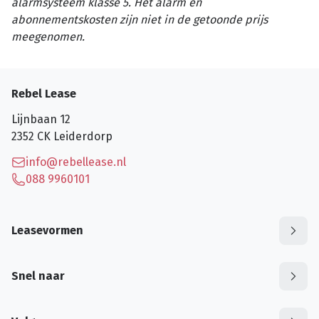
alarmsysteem klasse 5. Het alarm en
abonnementskosten zijn niet in de getoonde prijs
meegenomen.
Rebel Lease
Lijnbaan 12
2352 CK
Leiderdorp
info@rebellease.nl
088 9960101
Leasevormen
Snel naar