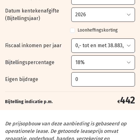
Datum kentekenafgifte
(Bijtellingsjaar)
Loonheffingskorting
Fiscaal inkomen per jaar
Bijtellingspercentage
Eigen bijdrage
442
Bijtelling indicatie p.m.
€
De prijsopbouw van deze aanbieding is gebaseerd op
operationele lease. De getoonde leaseprijs omvat
reparatie, onderhoud, banden, verzekering en