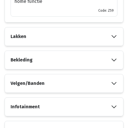
home functie
Code: Z59
Lakken
Bekleding
Velgen/Banden
Infotainment