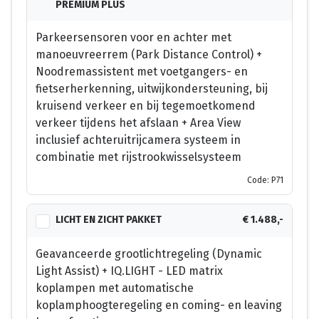
PREMIUM PLUS
Parkeersensoren voor en achter met
manoeuvreerrem (Park Distance Control) +
Noodremassistent met voetgangers- en
fietserherkenning, uitwijkondersteuning, bij
kruisend verkeer en bij tegemoetkomend
verkeer tijdens het afslaan + Area View
inclusief achteruitrijcamera systeem in
combinatie met rijstrookwisselsysteem
Code: P71
LICHT EN ZICHT PAKKET
€ 1.488,-
Geavanceerde grootlichtregeling (Dynamic
Light Assist) + IQ.LIGHT - LED matrix
koplampen met automatische
koplamphoogteregeling en coming- en leaving