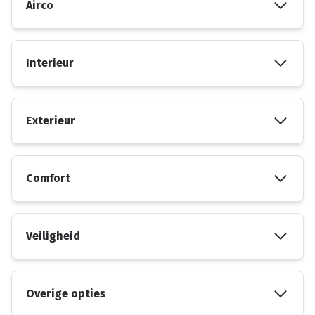
Airco
Interieur
Exterieur
Comfort
Veiligheid
Overige opties