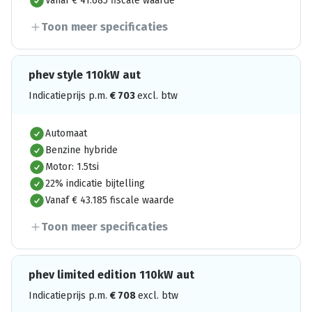
Vanaf € 41.685 fiscale waarde
Toon meer specificaties
phev style 110kW aut
Indicatieprijs p.m.
€
703
excl. btw
Automaat
Benzine hybride
Motor: 1.5tsi
22% indicatie bijtelling
Vanaf € 43.185 fiscale waarde
Toon meer specificaties
phev limited edition 110kW aut
Indicatieprijs p.m.
€
708
excl. btw