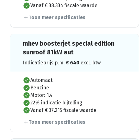
Vanaf € 38.334 fiscale waarde
Toon meer specificaties
mhev boosterjet special edition
sunroof 81kW aut
Indicatieprijs p.m.
€
640
excl. btw
Automaat
Benzine
Motor: 1.4
22% indicatie bijtelling
Vanaf € 37.215 fiscale waarde
Toon meer specificaties