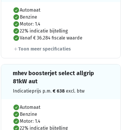
Automaat
Benzine
Motor: 1.4
22% indicatie bijtelling
Vanaf € 36.284 fiscale waarde
Toon meer specificaties
mhev boosterjet select allgrip
81kW aut
Indicatieprijs p.m.
€
638
excl. btw
Automaat
Benzine
Motor: 1.4
22% indicatie bijtelling