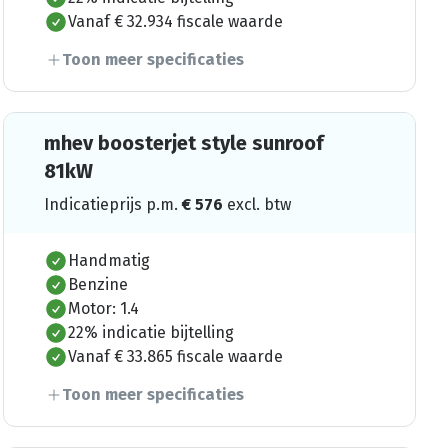
Vanaf € 32.934 fiscale waarde
Toon meer specificaties
mhev boosterjet style sunroof
81kW
Indicatieprijs p.m.
€
576
excl. btw
Handmatig
Benzine
Motor: 1.4
22% indicatie bijtelling
Vanaf € 33.865 fiscale waarde
Toon meer specificaties