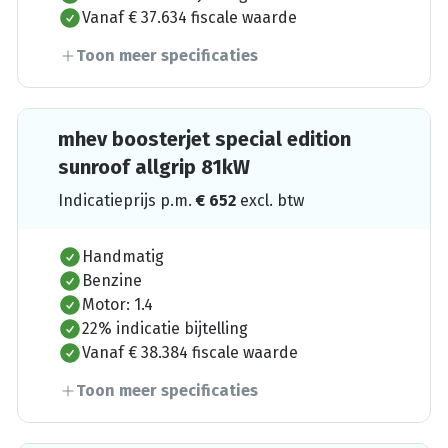
Vanaf € 37.634 fiscale waarde
Toon meer specificaties
mhev boosterjet special edition
sunroof allgrip 81kW
Indicatieprijs p.m.
€
652
excl. btw
Handmatig
Benzine
Motor: 1.4
22% indicatie bijtelling
Vanaf € 38.384 fiscale waarde
Toon meer specificaties