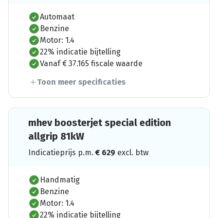
Automaat
Benzine
Motor: 1.4
22% indicatie bijtelling
Vanaf € 37.165 fiscale waarde
Toon meer specificaties
mhev boosterjet special edition
allgrip 81kW
Indicatieprijs p.m.
€
629
excl. btw
Handmatig
Benzine
Motor: 1.4
22% indicatie bijtelling