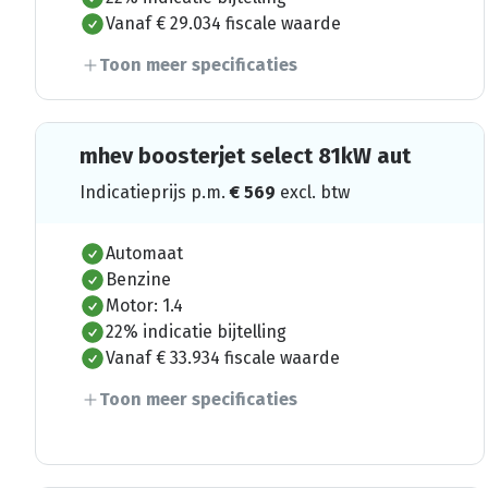
Vanaf € 29.034 fiscale waarde
Toon meer specificaties
mhev boosterjet select 81kW aut
Indicatieprijs p.m.
€
569
excl. btw
Automaat
Benzine
Motor: 1.4
22% indicatie bijtelling
Vanaf € 33.934 fiscale waarde
Toon meer specificaties