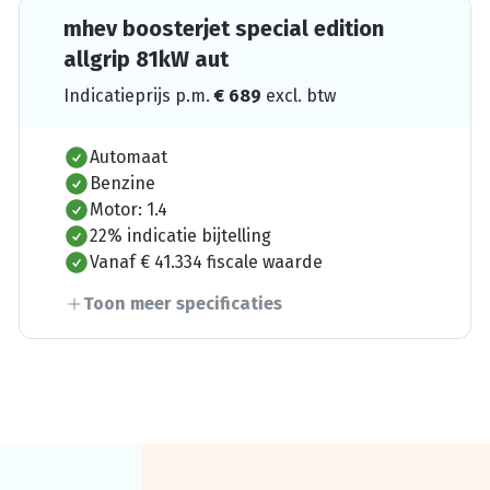
mhev boosterjet special edition
allgrip 81kW aut
Indicatieprijs p.m.
€
689
excl. btw
Automaat
Benzine
Motor: 1.4
22% indicatie bijtelling
Vanaf € 41.334 fiscale waarde
Toon meer specificaties