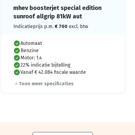
mhev boosterjet special edition
sunroof allgrip 81kW aut
Indicatieprijs p.m.
€
700
excl. btw
Automaat
Benzine
Motor: 1.4
22% indicatie bijtelling
Vanaf € 42.084 fiscale waarde
Toon meer specificaties