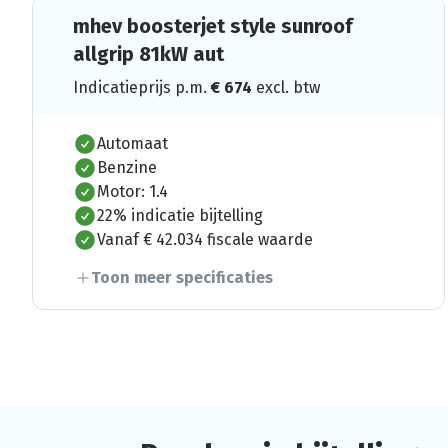
mhev boosterjet style sunroof
allgrip 81kW aut
Indicatieprijs p.m.
€
674
excl. btw
Automaat
Benzine
Motor: 1.4
22% indicatie bijtelling
Vanaf € 42.034 fiscale waarde
Toon meer specificaties