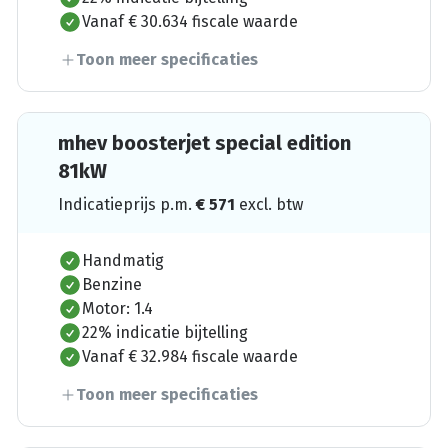
Vanaf € 30.634 fiscale waarde
Toon meer specificaties
mhev boosterjet special edition
81kW
Indicatieprijs p.m.
€
571
excl. btw
Handmatig
Benzine
Motor: 1.4
22% indicatie bijtelling
Vanaf € 32.984 fiscale waarde
Toon meer specificaties