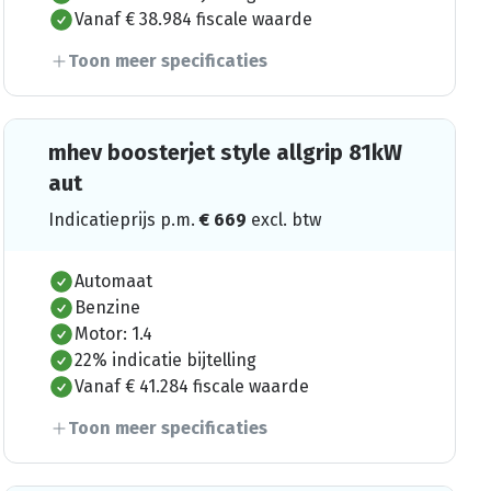
Vanaf € 38.984 fiscale waarde
Toon meer specificaties
mhev boosterjet style allgrip 81kW
aut
Indicatieprijs p.m.
€
669
excl. btw
Automaat
Benzine
Motor: 1.4
22% indicatie bijtelling
Vanaf € 41.284 fiscale waarde
Toon meer specificaties