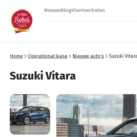
Nieuws
Blog
Klantverhalen
Home
Operational lease
Nieuwe auto's
Suzuki Vitar
Suzuki Vitara