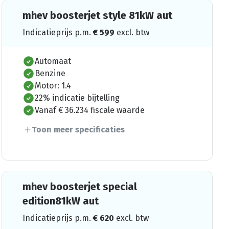
mhev boosterjet style 81kW aut
Indicatieprijs p.m.
€
599
excl. btw
Automaat
Benzine
Motor: 1.4
22% indicatie bijtelling
Vanaf € 36.234 fiscale waarde
Toon meer specificaties
mhev boosterjet special
edition81kW aut
Indicatieprijs p.m.
€
620
excl. btw