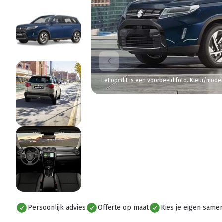
Let op: dit is een voorbeeld foto. Kleur/mode
Persoonlijk advies
Offerte op maat
Kies je eigen samen
Alles bekijken