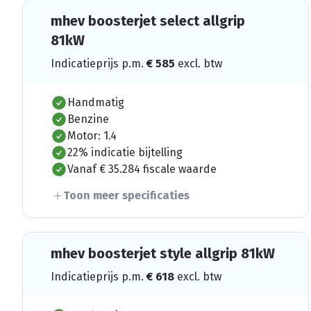
mhev boosterjet select allgrip
81kW
Indicatieprijs p.m.
€
585
excl. btw
Handmatig
Benzine
Motor: 1.4
22% indicatie bijtelling
Vanaf € 35.284 fiscale waarde
Toon meer specificaties
mhev boosterjet style allgrip 81kW
Indicatieprijs p.m.
€
618
excl. btw