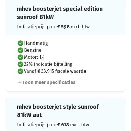
mhev boosterjet special edition
sunroof 81kW
Indicatieprijs p.m.
€
598
excl. btw
Handmatig
Benzine
Motor: 1.4
22% indicatie bijtelling
Vanaf € 33.915 fiscale waarde
Toon meer specificaties
mhev boosterjet style sunroof
81kW aut
Indicatieprijs p.m.
€
618
excl. btw