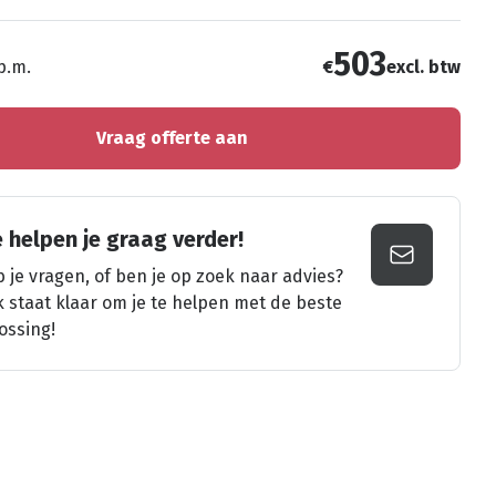
503
 p.m.
€
excl. btw
Vraag offerte aan
 helpen je graag verder!
 je vragen, of ben je op zoek naar advies?
k staat klaar om je te helpen met de beste
ossing!