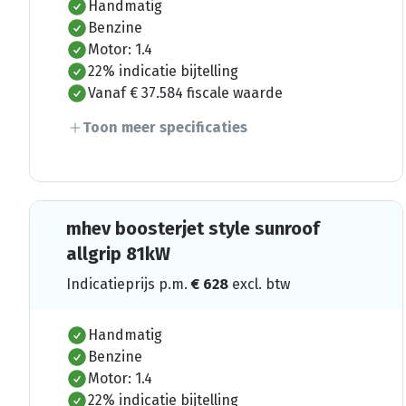
Handmatig
Benzine
Motor: 1.4
22% indicatie bijtelling
Vanaf € 37.584 fiscale waarde
Toon meer specificaties
mhev boosterjet style sunroof
allgrip 81kW
Indicatieprijs p.m.
€
628
excl. btw
Handmatig
Benzine
Motor: 1.4
22% indicatie bijtelling