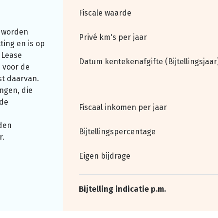
Fiscale waarde
 worden
Privé km's per jaar
ting en is op
 Lease
Datum kentekenafgifte (Bijtellingsjaar
 voor de
st daarvan.
ngen, die
nde
Fiscaal inkomen per jaar
den
Bijtellingspercentage
r.
Eigen bijdrage
Bijtelling indicatie p.m.