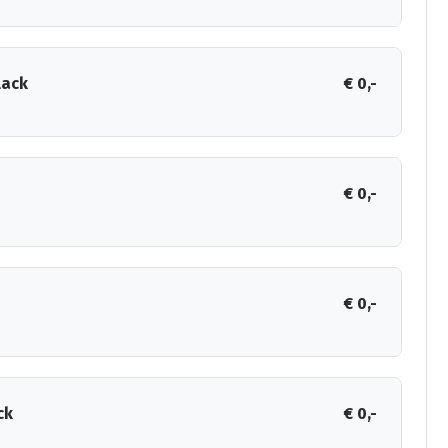
lack
€ 0,-
€ 0,-
€ 0,-
ck
€ 0,-