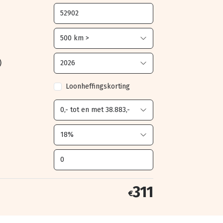
)
Loonheffingskorting
311
€