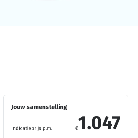
Jouw samenstelling
1.047
Indicatieprijs p.m.
€