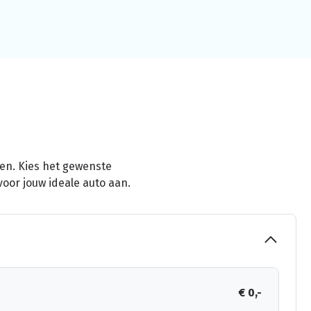
men. Kies het gewenste
voor jouw ideale auto aan.
€ 0,-