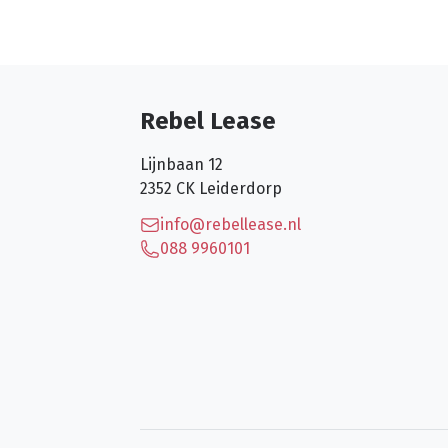
Rebel Lease
Lijnbaan 12
2352 CK
Leiderdorp
info@rebellease.nl
088 9960101