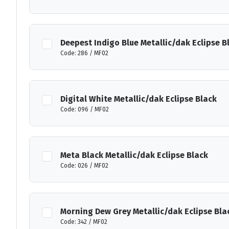
Deepest Indigo Blue Metallic/dak Eclipse B
Code: 286 / MF02
Digital White Metallic/dak Eclipse Black
Code: 096 / MF02
Meta Black Metallic/dak Eclipse Black
Code: 026 / MF02
Morning Dew Grey Metallic/dak Eclipse Bla
Code: 342 / MF02