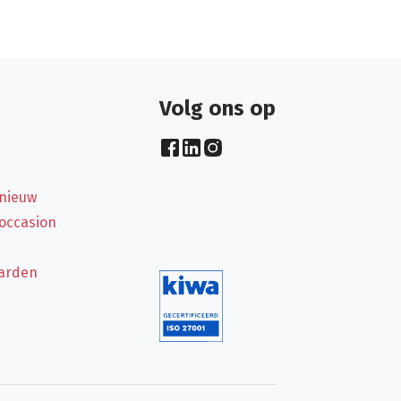
Volg ons op
 nieuw
 occasion
arden