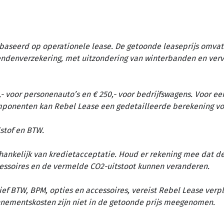
baseerd op operationele lease. De getoonde leaseprijs omvat 
tendenverzekering, met uitzondering van winterbanden en ver
- voor personenauto’s en € 250,- voor bedrijfswagens. Voor ee
omponenten kan Rebel Lease een gedetailleerde berekening vo
stof en BTW.
afhankelijk van kredietacceptatie. Houd er rekening mee dat d
essoires en de vermelde CO2-uitstoot kunnen veranderen.
ief BTW, BPM, opties en accessoires, vereist Rebel Lease verp
nementskosten zijn niet in de getoonde prijs meegenomen.