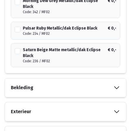
Morning Dew Grey Metallic/dak Eclipse
€ 0,-
Black
Code: 342 / MF02
Pulsar Ruby Metallic/dak Eclipse Black
€ 0,-
Code: 234 / MF02
Saturn Beige Matte metallic/dak Eclipse
€ 0,-
Black
Code: 236 / MF02
Bekleding
Exterieur