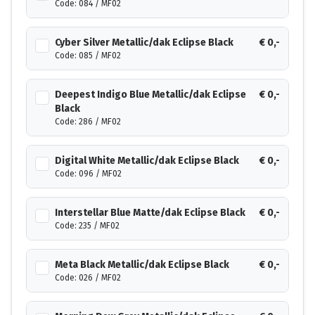
Code: 084 / MF02
Cyber Silver Metallic/dak Eclipse Black
€ 0,-
Code: 085 / MF02
Deepest Indigo Blue Metallic/dak Eclipse
€ 0,-
Black
Code: 286 / MF02
Digital White Metallic/dak Eclipse Black
€ 0,-
Code: 096 / MF02
Interstellar Blue Matte/dak Eclipse Black
€ 0,-
Code: 235 / MF02
Meta Black Metallic/dak Eclipse Black
€ 0,-
Code: 026 / MF02