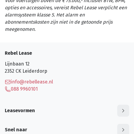
Voor voertuigen boven de € 75.000,- inclusief BTW, BPM,
opties en accessoires, vereist Rebel Lease verplicht een
alarmsysteem klasse 5. Het alarm en
abonnementskosten zijn niet in de getoonde prijs
meegenomen.
Rebel Lease
Lijnbaan 12
2352 CK
Leiderdorp
info@rebellease.nl
088 9960101
Leasevormen
Snel naar