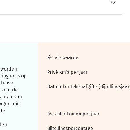
Fiscale waarde
 worden
Privé km's per jaar
ting en is op
 Lease
Datum kentekenafgifte (Bijtellingsjaar
 voor de
st daarvan.
ngen, die
nde
Fiscaal inkomen per jaar
den
Bijtellingspercentage