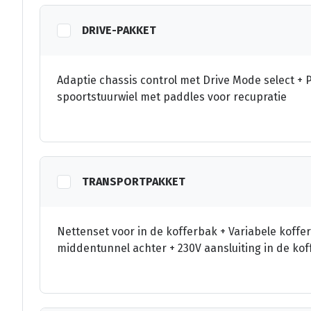
DRIVE-PAKKET
Adaptie chassis control met Drive Mode select + 
spoortstuurwiel met paddles voor recupratie
TRANSPORTPAKKET
Nettenset voor in de kofferbak + Variabele koff
middentunnel achter + 230V aansluiting in de ko