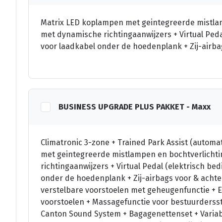
Matrix LED koplampen met geintegreerde mistlam
met dynamische richtingaanwijzers + Virtual Ped
voor laadkabel onder de hoedenplank + Zij-airbag
BUSINESS UPGRADE PLUS PAKKET - Maxx
Climatronic 3-zone + Trained Park Assist (autom
met geintegreerde mistlampen en bochtverlichti
richtingaanwijzers + Virtual Pedal (elektrisch b
onder de hoedenplank + Zij-airbags voor & achter 
verstelbare voorstoelen met geheugenfunctie + E
voorstoelen + Massagefunctie voor bestuurdersst
Canton Sound System + Bagagenettenset + Varia