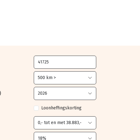
)
Loonheffingskorting