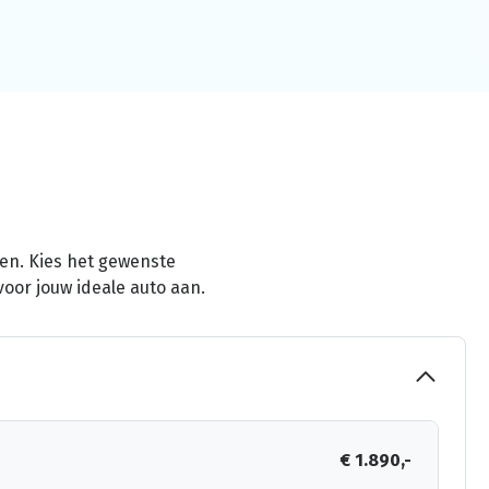
men. Kies het gewenste
voor jouw ideale auto aan.
€ 1.890,-