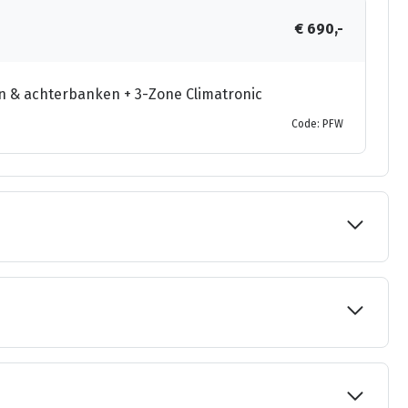
€ 690,-
n & achterbanken + 3-Zone Climatronic
Code: PFW