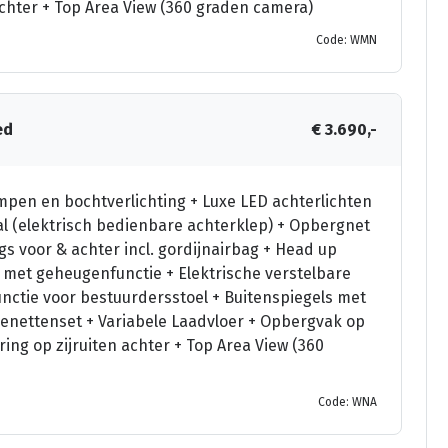
achter + Top Area View (360 graden camera)
Code: WMN
ed
€ 3.690,-
pen en bochtverlichting + Luxe LED achterlichten
al (elektrisch bedienbare achterklep) + Opbergnet
s voor & achter incl. gordijnairbag + Head up
l met geheugenfunctie + Elektrische verstelbare
ctie voor bestuurdersstoel + Buitenspiegels met
nettenset + Variabele Laadvloer + Opbergvak op
ng op zijruiten achter + Top Area View (360
Code: WNA