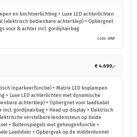
pen en bochtverlichting + Luxe LED achterlichten
al (elektrisch bedienbare achterklep) + Opbergnet
s voor & achter incl. gordijnairbag
Code: WNP
€ 4.690,-
atisch inparkeerfunctie) + Matrix LED koplampen
ng + Luxe LED achterlichten met dynamische
edienbare achterklep) + Opbergnet voor laadkabel
incl. gordijnairbag + Head up display + Elektrisch
lektrische verstelbare lendensteun op beide
oel + Buitenspiegels met geheugenfunctie +
bele Laadvloer + Opbergvak op de middentunnel