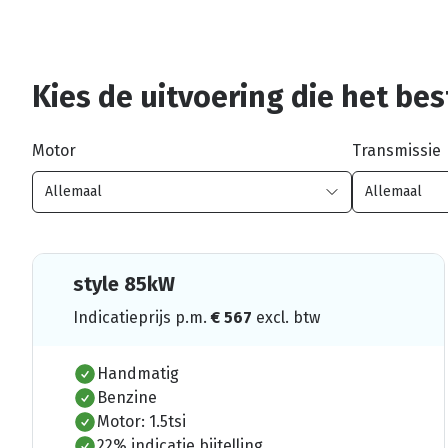
Kies de uitvoering die het best
Motor
Transmissie
style 85kW
Indicatieprijs p.m.
€
567
excl. btw
Handmatig
Benzine
Motor: 1.5tsi
22% indicatie bijtelling