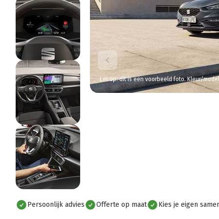
Let op: dit is een voorbeeld foto. Kleur/mode
Persoonlijk advies
Offerte op maat
Kies je eigen samen
Alles bekijken