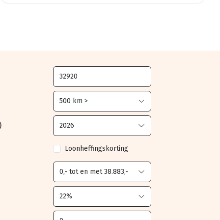
)
Loonheffingskorting