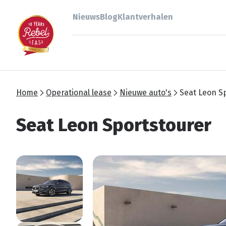
Nieuws
Blog
Klantverhalen
Home
Operational lease
Nieuwe auto's
Seat Leon S
Seat Leon Sportstourer