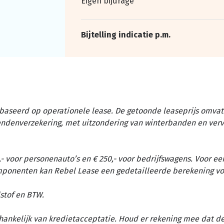
Eigen bijdrage
Bijtelling indicatie p.m.
baseerd op operationele lease. De getoonde leaseprijs omvat 
tendenverzekering, met uitzondering van winterbanden en ver
- voor personenauto’s en € 250,- voor bedrijfswagens. Voor ee
omponenten kan Rebel Lease een gedetailleerde berekening vo
stof en BTW.
afhankelijk van kredietacceptatie. Houd er rekening mee dat d