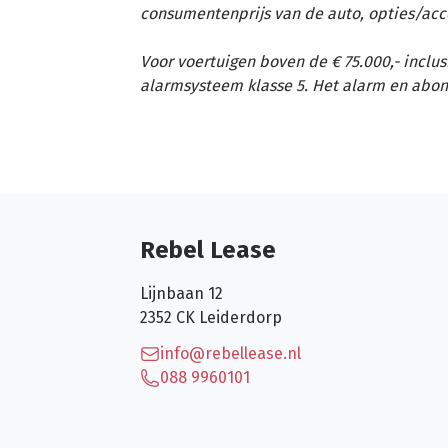
consumentenprijs van de auto, opties/acc
Voor voertuigen boven de € 75.000,- inclus
alarmsysteem klasse 5. Het alarm en abon
Rebel Lease
Lijnbaan 12
2352 CK
Leiderdorp
info@rebellease.nl
088 9960101