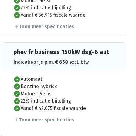
Motor: 1.5etsi
22% indicatie bijtelling
Vanaf € 36.915 fiscale waarde
Toon meer specificaties
phev fr business 150kW dsg-6 aut
Indicatieprijs p.m.
€
658
excl. btw
Automaat
Benzine hybride
Motor: 1.5tsie
22% indicatie bijtelling
Vanaf € 42.075 fiscale waarde
Toon meer specificaties