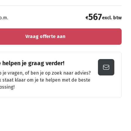
567
 p.m.
€
excl. btw
Vraag offerte aan
 helpen je graag verder!
 je vragen, of ben je op zoek naar advies?
k staat klaar om je te helpen met de beste
ossing!