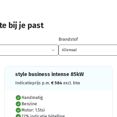
e bij je past
Brandstof
style business intense 85kW
Indicatieprijs p.m.
€
584
excl. btw
Handmatig
Benzine
Motor: 1.5tsi
22% indicatie bijtelling