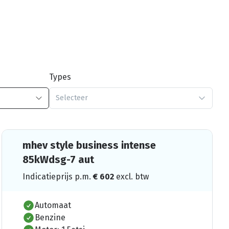
Types
Selecteer
mhev style business intense
85kWdsg-7 aut
Indicatieprijs p.m.
€
602
excl. btw
Automaat
Benzine