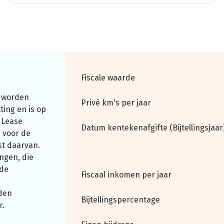
Fiscale waarde
 worden
Privé km's per jaar
ting en is op
 Lease
Datum kentekenafgifte (Bijtellingsjaar
 voor de
st daarvan.
ngen, die
nde
Fiscaal inkomen per jaar
den
Bijtellingspercentage
r.