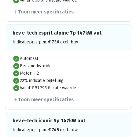
Vanaf € 50.095 fiscale waarde
Toon meer specificaties
hev e-tech esprit alpine 7p 147kW aut
Indicatieprijs p.m.
€
736
excl. btw
Automaat
Benzine hybride
Motor: 1.2
22% indicatie bijtelling
Vanaf € 51.295 fiscale waarde
Toon meer specificaties
hev e-tech iconic 5p 147kW aut
Indicatieprijs p.m.
€
745
excl. btw