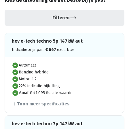
Kies de uitvoering die het beste bij je past
Filteren
hev e-tech techno 5p 147kW aut
Indicatieprijs p.m.
€
667
excl. btw
Automaat
Benzine hybride
Motor: 1.2
22% indicatie bijtelling
Vanaf € 47.095 fiscale waarde
Toon meer specificaties
hev e-tech techno 7p 147kW aut