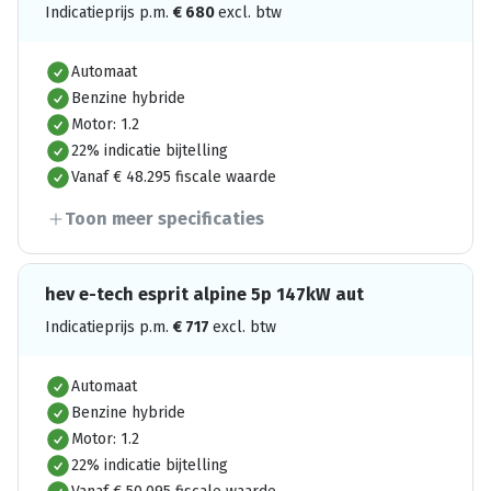
Indicatieprijs p.m.
€
680
excl. btw
Automaat
Benzine hybride
Motor: 1.2
22% indicatie bijtelling
Vanaf € 48.295 fiscale waarde
Toon meer specificaties
hev e-tech esprit alpine 5p 147kW aut
Indicatieprijs p.m.
€
717
excl. btw
Automaat
Benzine hybride
Motor: 1.2
22% indicatie bijtelling