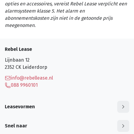
opties en accessoires, vereist Rebel Lease verplicht een
alarmsysteem klasse 5. Het alarm en
abonnementskosten zijn niet in de getoonde prijs
meegenomen.
Rebel Lease
Lijnbaan 12
2352 CK
Leiderdorp
info@rebellease.nl
088 9960101
Leasevormen
Snel naar