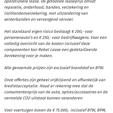
operationele lease. De getoonde leaseprijs omvat
reparatie, onderhoud, banden, verzekering en
inzittendenverzekering, met uitzondering van
winterbanden en vervangend vervoer.
Het standaard eigen risico bedraagt € 200,- voor
personenauto’s en € 250,- voor bedrijfswagens. Voor een
volledig overzicht van de kosten inclusief deze
componenten kan Rebel Lease een gedetailleerde
berekening voor je maken.
Alle genoemde prijzen zijn exclusief brandstof en BTW.
Onze offertes zijn geheel vrijblijvend en afhankelijk van
kredietacceptatie. Houd er rekening mee dat de
consumentenprijs van de auto, opties/accessoires en de
vermelde CO2-uitstoot kunnen veranderen.
Voor voertuigen boven de € 75.000,- inclusief BTW, BPM,