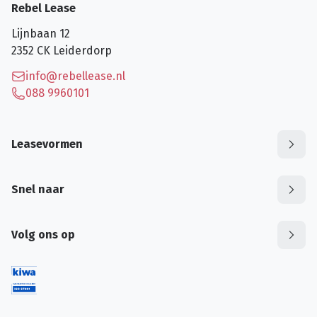
Rebel Lease
Lijnbaan 12
2352 CK
Leiderdorp
info@rebellease.nl
088 9960101
Leasevormen
Snel naar
Volg ons op