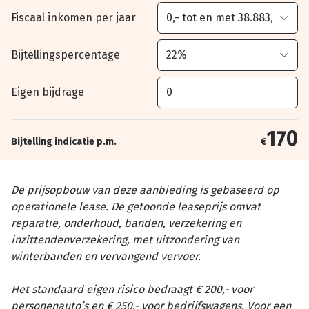
Fiscaal inkomen per jaar
Bijtellingspercentage
Eigen bijdrage
170
Bijtelling indicatie p.m.
€
De prijsopbouw van deze aanbieding is gebaseerd op
operationele lease. De getoonde leaseprijs omvat
reparatie, onderhoud, banden, verzekering en
inzittendenverzekering, met uitzondering van
winterbanden en vervangend vervoer.
Het standaard eigen risico bedraagt € 200,- voor
personenauto’s en € 250,- voor bedrijfswagens. Voor een