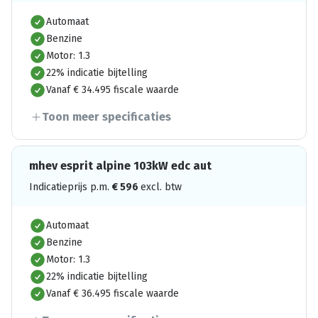
Automaat
Benzine
Motor: 1.3
22% indicatie bijtelling
Vanaf € 34.495 fiscale waarde
Toon meer specificaties
mhev esprit alpine 103kW edc aut
Indicatieprijs p.m.
€
596
excl. btw
Automaat
Benzine
Motor: 1.3
22% indicatie bijtelling
Vanaf € 36.495 fiscale waarde