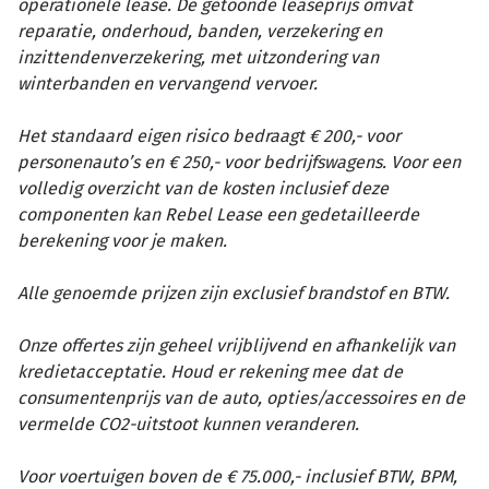
operationele lease. De getoonde leaseprijs omvat
reparatie, onderhoud, banden, verzekering en
inzittendenverzekering, met uitzondering van
winterbanden en vervangend vervoer.
Het standaard eigen risico bedraagt € 200,- voor
personenauto’s en € 250,- voor bedrijfswagens. Voor een
volledig overzicht van de kosten inclusief deze
componenten kan Rebel Lease een gedetailleerde
berekening voor je maken.
Alle genoemde prijzen zijn exclusief brandstof en BTW.
Onze offertes zijn geheel vrijblijvend en afhankelijk van
kredietacceptatie. Houd er rekening mee dat de
consumentenprijs van de auto, opties/accessoires en de
vermelde CO2-uitstoot kunnen veranderen.
Voor voertuigen boven de € 75.000,- inclusief BTW, BPM,