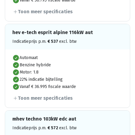
Vanaf € 30.795 fiscale waarde
Toon meer specificaties
hev e-tech esprit alpine 116kW aut
Indicatieprijs p.m.
€
537
excl. btw
Automaat
Benzine hybride
Motor: 1.8
22% indicatie bijtelling
Vanaf € 36.995 fiscale waarde
Toon meer specificaties
mhev techno 103kW edc aut
Indicatieprijs p.m.
€
572
excl. btw