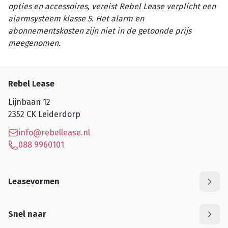
opties en accessoires, vereist Rebel Lease verplicht een
alarmsysteem klasse 5. Het alarm en
abonnementskosten zijn niet in de getoonde prijs
meegenomen.
Rebel Lease
Lijnbaan 12
2352 CK
Leiderdorp
info@rebellease.nl
088 9960101
Leasevormen
Snel naar