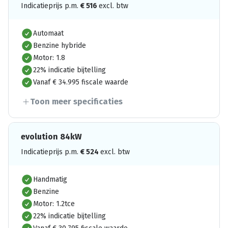
Indicatieprijs p.m.
€
516
excl. btw
Automaat
Benzine hybride
Motor: 1.8
22% indicatie bijtelling
Vanaf € 34.995 fiscale waarde
Toon meer specificaties
evolution 84kW
Indicatieprijs p.m.
€
524
excl. btw
Handmatig
Benzine
Motor: 1.2tce
22% indicatie bijtelling