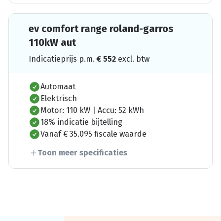
ev comfort range roland-garros
110kW aut
Indicatieprijs p.m.
€
552
excl. btw
Automaat
Elektrisch
Motor: 110 kW | Accu: 52 kWh
18% indicatie bijtelling
Vanaf € 35.095 fiscale waarde
Toon meer specificaties