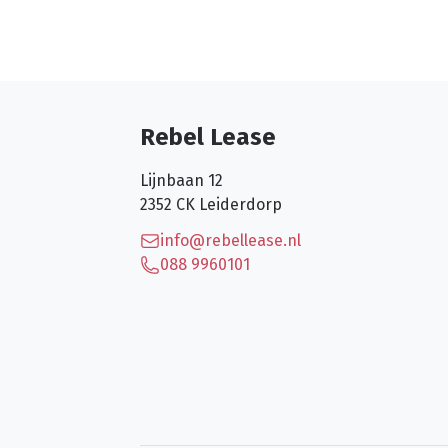
Rebel Lease
Lijnbaan 12
2352 CK
Leiderdorp
info@rebellease.nl
088 9960101