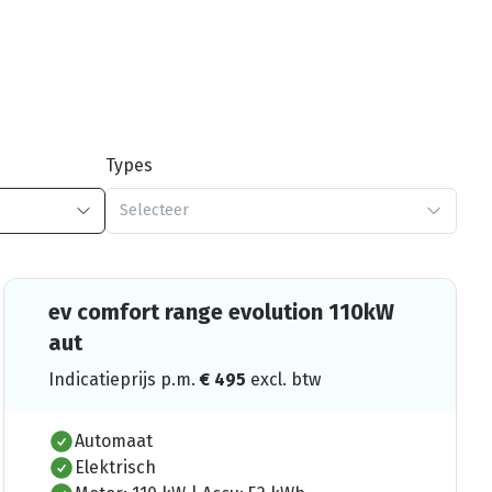
Types
Selecteer
ev comfort range evolution 110kW
aut
Indicatieprijs p.m.
€
495
excl. btw
Automaat
Elektrisch