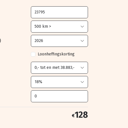
)
Loonheffingskorting
128
€