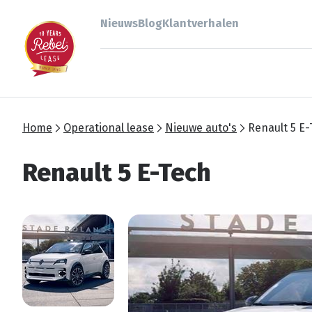
Nieuws
Blog
Klantverhalen
Home
Operational lease
Nieuwe auto's
Renault 5 E
Renault 5 E-Tech