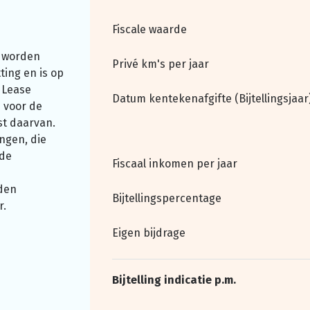
Fiscale waarde
 worden
Privé km's per jaar
ting en is op
 Lease
Datum kentekenafgifte (Bijtellingsjaar
 voor de
st daarvan.
ngen, die
nde
Fiscaal inkomen per jaar
den
Bijtellingspercentage
r.
Eigen bijdrage
Bijtelling indicatie p.m.