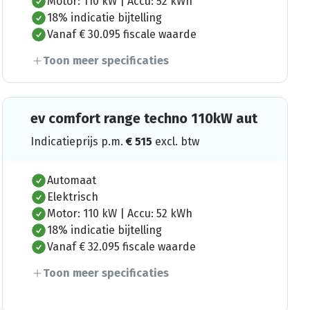
Motor: 110 kW | Accu: 52 kWh
18% indicatie bijtelling
Vanaf € 30.095 fiscale waarde
Toon meer specificaties
ev comfort range techno 110kW aut
Indicatieprijs p.m.
€
515
excl. btw
Automaat
Elektrisch
Motor: 110 kW | Accu: 52 kWh
18% indicatie bijtelling
Vanaf € 32.095 fiscale waarde
Toon meer specificaties