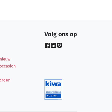
Volg ons op
 nieuw
 occasion
arden