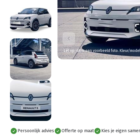
Let op: dit is een voorbeeld foto. Kleur/mode
Persoonlijk advies
Offerte op maat
Kies je eigen samen
Alles bekijken