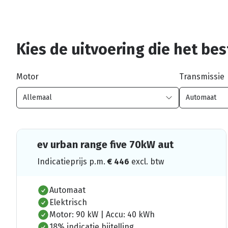
Kies de uitvoering die het best
Motor
Transmissie
ev urban range five 70kW aut
Indicatieprijs p.m.
€
446
excl. btw
Automaat
Elektrisch
Motor: 90 kW | Accu: 40 kWh
18% indicatie bijtelling