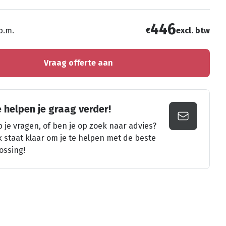
446
 p.m.
€
excl. btw
Vraag offerte aan
 helpen je graag verder!
 je vragen, of ben je op zoek naar advies?
k staat klaar om je te helpen met de beste
ossing!