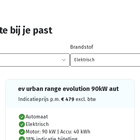
e bij je past
Brandstof
ev urban range evolution 90kW aut
Indicatieprijs p.m.
€
479
excl. btw
Automaat
Elektrisch
Motor: 90 kW | Accu: 40 kWh
18% indicatie bijtelling