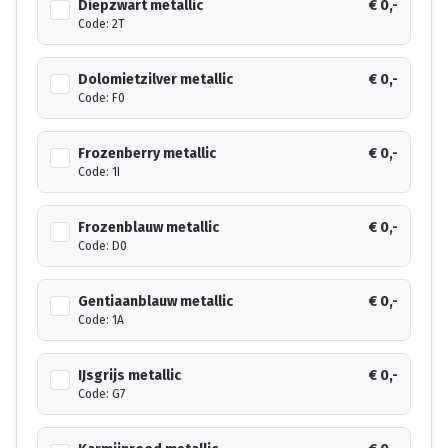
Diepzwart metallic
€ 0,-
Code: 2T
Dolomietzilver metallic
€ 0,-
Code: F0
Frozenberry metallic
€ 0,-
Code: 1I
Frozenblauw metallic
€ 0,-
Code: D0
Gentiaanblauw metallic
€ 0,-
Code: 1A
IJsgrijs metallic
€ 0,-
Code: G7