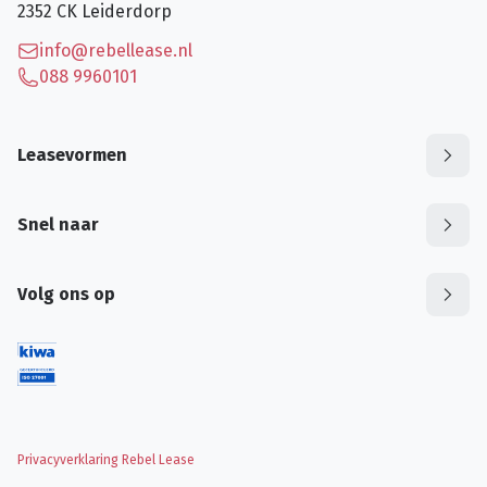
2352 CK
Leiderdorp
info@rebellease.nl
088 9960101
Leasevormen
Snel naar
Volg ons op
Privacyverklaring Rebel Lease