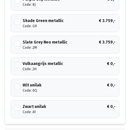
Code: 8J
Shade Green metallic
€ 3.759,-
Code: G9
Slate Grey Neo metallic
€ 3.759,-
Code: 2M
Vulkaangrijs metallic
€ 0,-
Code: 2H
Wit unilak
€ 0,-
Code: 0Q
Zwart unilak
€ 0,-
Code: A1