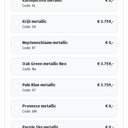
Karmijnrood metallic
€ 0,-
Code: 0L
Krijt metallic
€ 3.759,-
Code: 3H
Neptunusblauw metallic
€ 0,-
Code: R7
Oak Green metallic Neo
€ 3.759,-
Code: N4
Pale Blue metallic
€ 3.759,-
Code: 0T
Provence metallic
€ 0,-
Code: 6M
Purple Sky metallic
€ 0,-