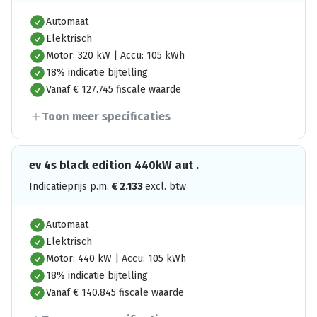
Automaat
Elektrisch
Motor: 320 kW | Accu: 105 kWh
18% indicatie bijtelling
Vanaf € 127.745 fiscale waarde
Toon meer specificaties
ev 4s black edition 440kW aut .
Indicatieprijs p.m.
€
2.133
excl. btw
Automaat
Elektrisch
Motor: 440 kW | Accu: 105 kWh
18% indicatie bijtelling
Vanaf € 140.845 fiscale waarde