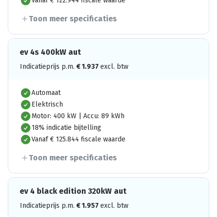
Vanaf € 122.944 fiscale waarde
Toon meer specificaties
ev 4s 400kW aut
Indicatieprijs p.m.
€
1.937
excl. btw
Automaat
Elektrisch
Motor: 400 kW | Accu: 89 kWh
18% indicatie bijtelling
Vanaf € 125.844 fiscale waarde
Toon meer specificaties
ev 4 black edition 320kW aut
Indicatieprijs p.m.
€
1.957
excl. btw