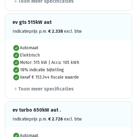
Toon meer specificaties
ev gts 515kW aut
Indicatieprijs p.m.
€
2.338
excl. btw
Automaat
Elektrisch
Motor: 515 kW | Accu: 105 kWh
18% indicatie bijtelling
Vanaf € 153.344 fiscale waarde
Toon meer specificaties
ev turbo 650kW aut .
Indicatieprijs p.m.
€
2.726
excl. btw
Automaat