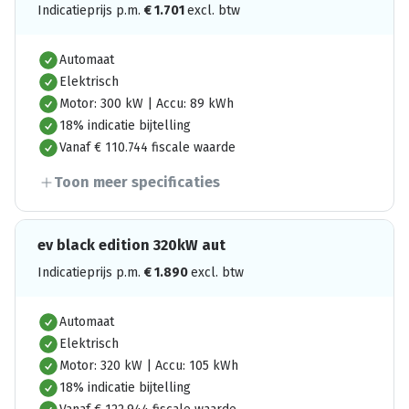
Indicatieprijs p.m.
€
1.701
excl. btw
Automaat
Elektrisch
Motor: 300 kW | Accu: 89 kWh
18% indicatie bijtelling
Vanaf € 110.744 fiscale waarde
Toon meer specificaties
ev black edition 320kW aut
Indicatieprijs p.m.
€
1.890
excl. btw
Automaat
Elektrisch
Motor: 320 kW | Accu: 105 kWh
18% indicatie bijtelling