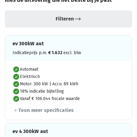
Kies de uitvoering die het beste bij je past
Filteren
ev 300kW aut
Indicatieprijs p.m.
€
1.632
excl. btw
Automaat
Elektrisch
Motor: 300 kW | Accu: 89 kWh
18% indicatie bijtelling
Vanaf € 106.044 fiscale waarde
Toon meer specificaties
ev 4 300kW aut