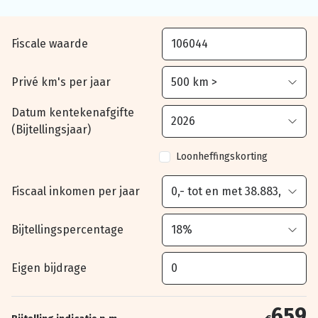
Fiscale waarde
Privé km's per jaar
Datum kentekenafgifte
(Bijtellingsjaar)
Loonheffingskorting
Fiscaal inkomen per jaar
Bijtellingspercentage
Eigen bijdrage
659