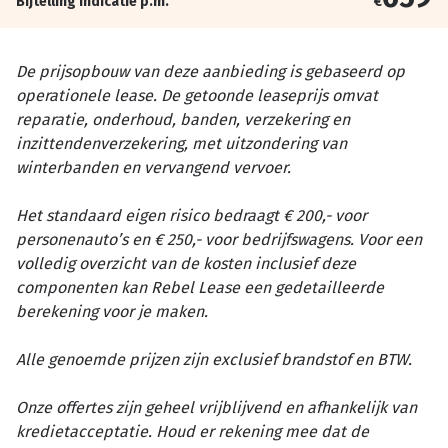
Bijtelling indicatie p.m.
€
De prijsopbouw van deze aanbieding is gebaseerd op
operationele lease. De getoonde leaseprijs omvat
reparatie, onderhoud, banden, verzekering en
inzittendenverzekering, met uitzondering van
winterbanden en vervangend vervoer.
Het standaard eigen risico bedraagt € 200,- voor
personenauto’s en € 250,- voor bedrijfswagens. Voor een
volledig overzicht van de kosten inclusief deze
componenten kan Rebel Lease een gedetailleerde
berekening voor je maken.
Alle genoemde prijzen zijn exclusief brandstof en BTW.
Onze offertes zijn geheel vrijblijvend en afhankelijk van
kredietacceptatie. Houd er rekening mee dat de