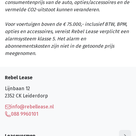
consumentenprijs van de auto, opties/accessoires en de
vermelde CO2-uitstoot kunnen veranderen.
Voor voertuigen boven de € 75.000,- inclusief BTW, BPM,
opties en accessoires, vereist Rebel Lease verplicht een
alarmsysteem klasse 5. Het alarm en
abonnementskosten zijn niet in de getoonde prijs
meegenomen.
Rebel Lease
Lijnbaan 12
2352 CK
Leiderdorp
info@rebellease.nl
088 9960101
Leasevormen