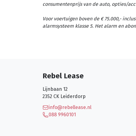
consumentenprijs van de auto, opties/acc
Voor voertuigen boven de € 75.000,- inclus
alarmsysteem klasse 5. Het alarm en abon
Rebel Lease
Lijnbaan 12
2352 CK
Leiderdorp
info@rebellease.nl
088 9960101