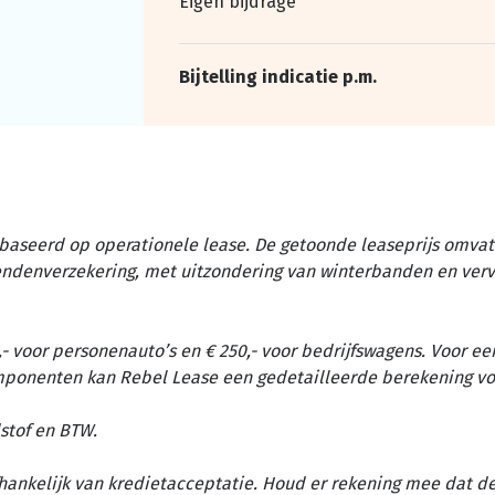
Eigen bijdrage
Bijtelling indicatie p.m.
baseerd op operationele lease. De getoonde leaseprijs omvat 
tendenverzekering, met uitzondering van winterbanden en ver
- voor personenauto’s en € 250,- voor bedrijfswagens. Voor ee
omponenten kan Rebel Lease een gedetailleerde berekening vo
stof en BTW.
afhankelijk van kredietacceptatie. Houd er rekening mee dat d