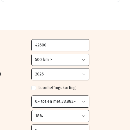
)
Loonheffingskorting