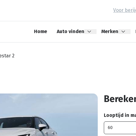
Voor beri
Home
Auto vinden
Merken
estar 2
Bereken
Looptijd in 