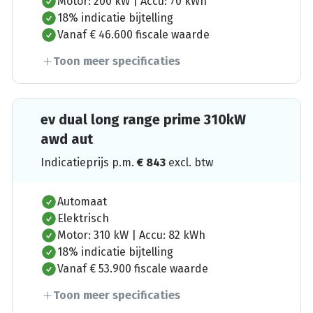
Motor: 200 kW | Accu: 70 kWh
18% indicatie bijtelling
Vanaf € 46.600 fiscale waarde
Toon meer specificaties
ev dual long range prime 310kW
awd aut
Indicatieprijs p.m.
€
843
excl. btw
Automaat
Elektrisch
Motor: 310 kW | Accu: 82 kWh
18% indicatie bijtelling
Vanaf € 53.900 fiscale waarde
Toon meer specificaties