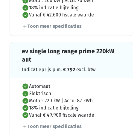
Motor: 200 kW | Accu: 70 kWh
18% indicatie bijtelling
Vanaf € 42.600 fiscale waarde
Toon meer specificaties
ev single long range prime 220kW
aut
Indicatieprijs p.m.
€
792
excl. btw
Automaat
Elektrisch
Motor: 220 kW | Accu: 82 kWh
18% indicatie bijtelling
Vanaf € 49.900 fiscale waarde
Toon meer specificaties