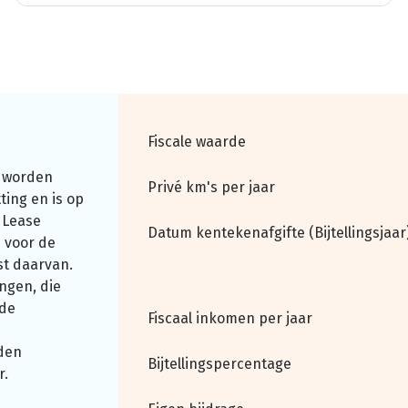
Fiscale waarde
 worden
Privé km's per jaar
ting en is op
 Lease
Datum kentekenafgifte (Bijtellingsjaar
 voor de
st daarvan.
ngen, die
nde
Fiscaal inkomen per jaar
den
Bijtellingspercentage
r.