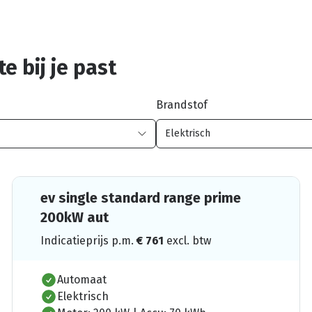
e bij je past
Brandstof
ev single standard range prime
200kW aut
Indicatieprijs p.m.
€
761
excl. btw
Automaat
Elektrisch