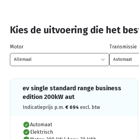
Kies de uitvoering die het best
Motor
Transmissie
ev single standard range business
edition 200kW aut
Indicatieprijs p.m.
€
694
excl. btw
Automaat
Elektrisch