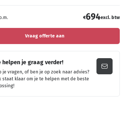
694
 p.m.
€
excl. btw
Vraag offerte aan
 helpen je graag verder!
 je vragen, of ben je op zoek naar advies?
k staat klaar om je te helpen met de beste
ossing!