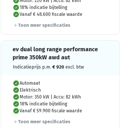
Motor: 220 kW | Accu: 82 kWh
18% indicatie bijtelling
Vanaf € 48.600 fiscale waarde
Toon meer specificaties
ev dual long range performance
prime 350kW awd aut
Indicatieprijs p.m.
€
920
excl. btw
Automaat
Elektrisch
Motor: 350 kW | Accu: 82 kWh
18% indicatie bijtelling
Vanaf € 59.900 fiscale waarde
Toon meer specificaties