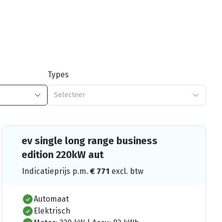
Types
Selecteer
ev single long range business
edition 220kW aut
Indicatieprijs p.m.
€
771
excl. btw
Automaat
Elektrisch