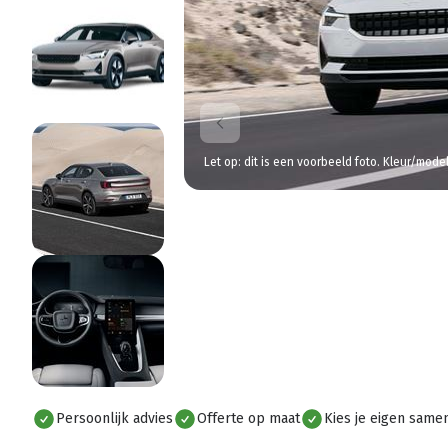
Let op: dit is een voorbeeld foto. Kleur/mode
Persoonlijk advies
Offerte op maat
Kies je eigen samen
Alles bekijken