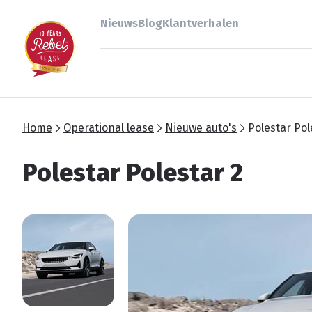
Nieuws
Blog
Klantverhalen
Home
Operational lease
Nieuwe auto's
Polestar Pol
Polestar Polestar 2