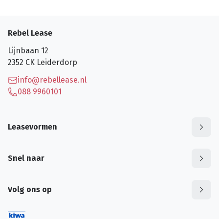
Rebel Lease
Lijnbaan 12
2352 CK
Leiderdorp
info@rebellease.nl
088 9960101
Leasevormen
Snel naar
Volg ons op