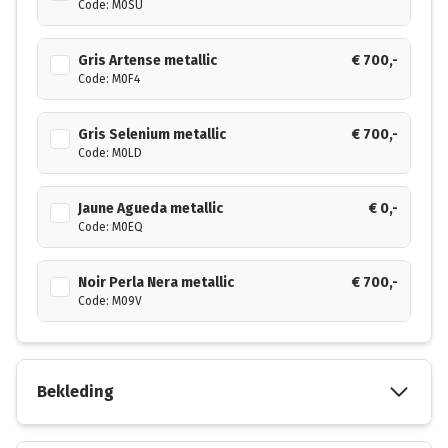
Code: M0SU
Gris Artense metallic
€ 700,-
Code: M0F4
Gris Selenium metallic
€ 700,-
Code: M0LD
Jaune Agueda metallic
€ 0,-
Code: M0EQ
Noir Perla Nera metallic
€ 700,-
Code: M09V
Bekleding