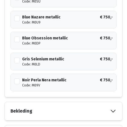
Code: M0SU
Blue Nazare metallic
€ 750,-
Code: M0U9
Blue Obsession metallic
€ 750,-
Code: M0DP
Gris Selenium metallic
€ 750,-
Code: M0LD
Noir Perla Nera metallic
€ 750,-
Code: M09V
Bekleding