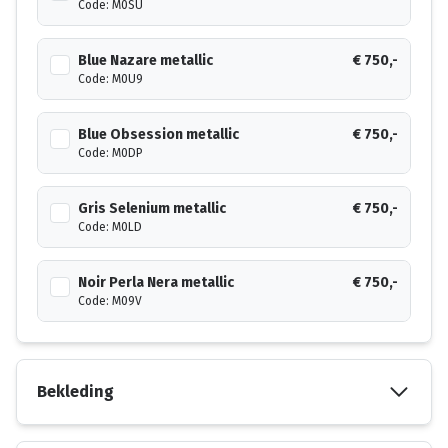
Code: M0SU
Blue Nazare metallic
€ 750,-
Code: M0U9
Blue Obsession metallic
€ 750,-
Code: M0DP
Gris Selenium metallic
€ 750,-
Code: M0LD
Noir Perla Nera metallic
€ 750,-
Code: M09V
Bekleding