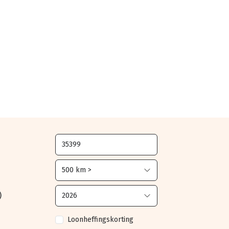
)
Loonheffingskorting