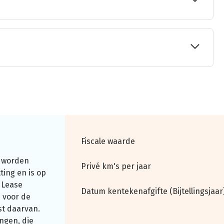
Fiscale waarde
 worden
Privé km's per jaar
ting en is op
 Lease
Datum kentekenafgifte (Bijtellingsjaar
 voor de
st daarvan.
ngen, die