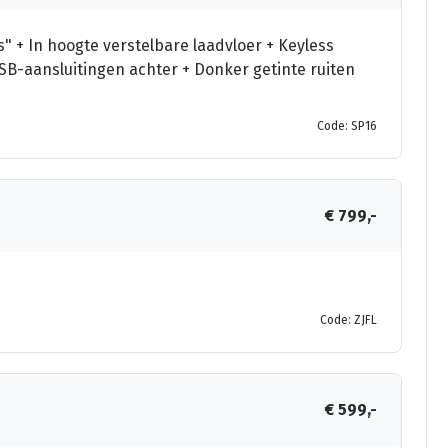
+ In hoogte verstelbare laadvloer + Keyless
B-aansluitingen achter + Donker getinte ruiten
Code: SP16
€ 799,-
Code: ZJFL
€ 599,-