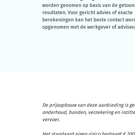
worden genomen op basis van de getoo
resultaten. Voor gericht advies of exacte
berekeningen kan het beste contact wor
opgenomen met de werkgever of adviseu
De prijsopbouw van deze aanbieding is ge
onderhoud, banden, verzekering en inzit
vervoer.
Het standaard eigen risico bedraagt € 200,