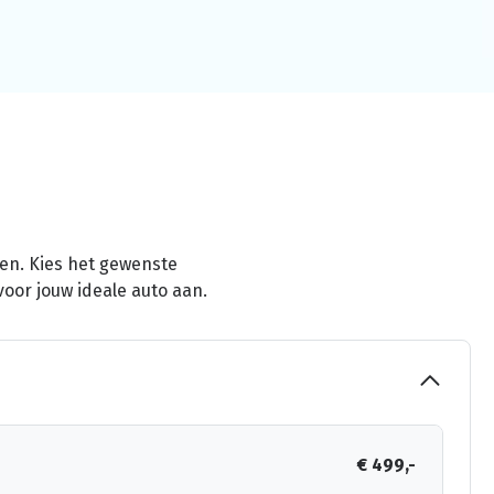
men. Kies het gewenste
voor jouw ideale auto aan.
€ 499,-