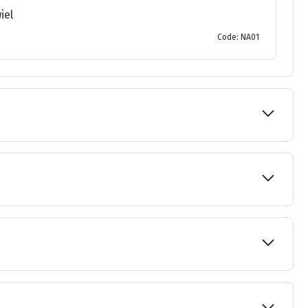
iel
Code: NA01