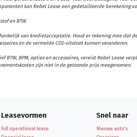
omponenten kan Rebel Lease een gedetailleerde berekening vo
stof en BTW.
afhankelijk van kredietacceptatie. Houd er rekening mee dat d
essoires en de vermelde CO2-uitstoot kunnen veranderen.
ief BTW, BPM, opties en accessoires, vereist Rebel Lease verp
nementskosten zijn niet in de getoonde prijs meegenomen.
Leasevormen
Snel naar
Full operational lease
Nieuwe auto's