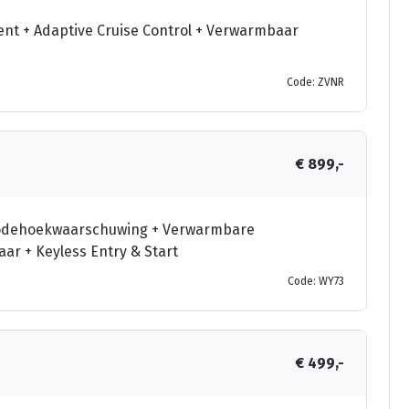
tent + Adaptive Cruise Control + Verwarmbaar
Code: ZVNR
€ 899,-
+ Dodehoekwaarschuwing + Verwarmbare
aar + Keyless Entry & Start
Code: WY73
€ 499,-