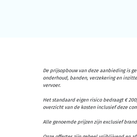
De prijsopbouw van deze aanbieding is ge
onderhoud, banden, verzekering en inzit
vervoer.
Het standaard eigen risico bedraagt € 200,
overzicht van de kosten inclusief deze c
Alle genoemde prijzen zijn exclusief brand
Onze offertes zijn geheel vrijblijvend en 