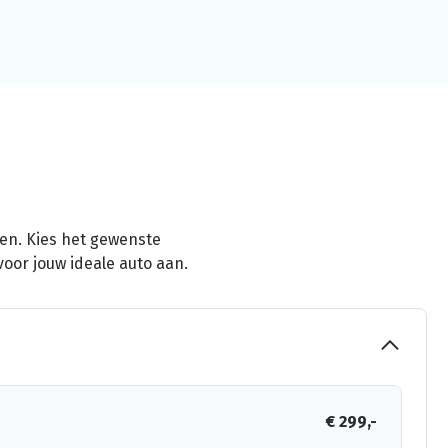
men. Kies het gewenste
voor jouw ideale auto aan.
€ 299,-