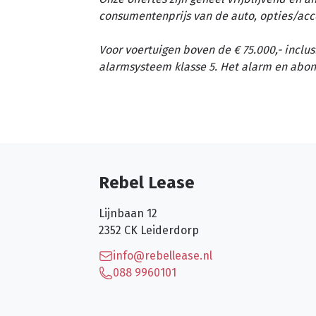
consumentenprijs van de auto, opties/acc
Voor voertuigen boven de € 75.000,- inclus
alarmsysteem klasse 5. Het alarm en abon
Rebel Lease
Lijnbaan 12
2352 CK
Leiderdorp
info@rebellease.nl
088 9960101