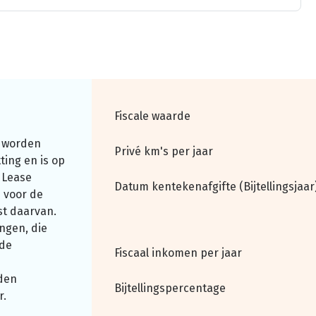
Fiscale waarde
 worden
Privé km's per jaar
ting en is op
 Lease
Datum kentekenafgifte (Bijtellingsjaar
 voor de
st daarvan.
ngen, die
nde
Fiscaal inkomen per jaar
den
Bijtellingspercentage
r.