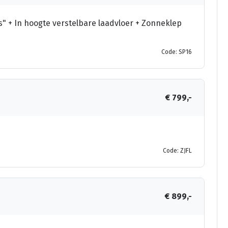
 + In hoogte verstelbare laadvloer + Zonneklep
Code: SP16
€ 799,-
Code: ZJFL
€ 899,-