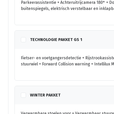
Parkeerassistentie + Achteruitrijcamera 180° 
buitenspiegels, elektrisch verstelbaar en inklapb
TECHNOLOGIE PAKKET GS 1
Fietser- en voetgangersdetectie + Rijstrookassis
stuurwiel + Forward Collision warning + Intellilu
WINTER PAKKET
Verwarmbare stoelen voor + Verwarmbaar stuurw