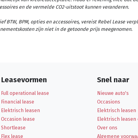
essoires en de vermelde CO2-uitstoot kunnen veranderen.
ief BTW, BPM, opties en accessoires, vereist Rebel Lease verp
nementskosten zijn niet in de getoonde prijs meegenomen.
Leasevormen
Snel naar
Full operational lease
Nieuwe auto's
Financial lease
Occasions
Elektrisch leasen
Elektrisch leasen
Occasion lease
Elektrisch leasen
Shortlease
Over ons
Flex lease
Algemene voorwa