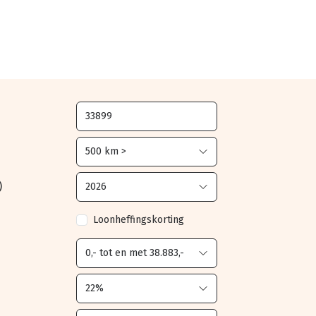
)
Loonheffingskorting